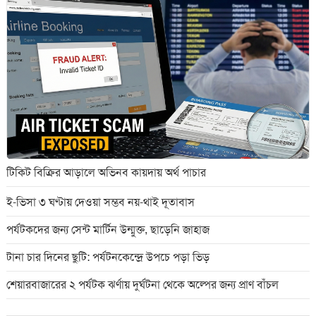
টিকিট বিক্রির আড়ালে অভিনব কায়দায় অর্থ পাচার
ই-ভিসা ৩ ঘণ্টায় দেওয়া সম্ভব নয়-থাই দূতাবাস
পর্যটকদের জন্য সেন্ট মার্টিন উন্মুক্ত, ছাড়েনি জাহাজ
টানা চার দিনের ছুটি: পর্যটনকেন্দ্রে উপচে পড়া ভিড়
শেয়ারবাজারের ২ পর্যটক ঝর্ণায় দুর্ঘটনা থেকে অল্পের জন্য প্রাণ বাঁচল