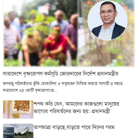
সারাদেশে বৃক্ষরোপণ কর্মসূচি জোরদারের নির্দেশ প্রধানমন্ত্রীর
জলবায়ু পরিবর্তনের ঝুঁকি মোকাবিলা ও সবুজায়ন নিশ্চিত করতে আগামী ৫ বছরে
সারাদেশে ২৫ কোটি বৃক্ষরোপণের...
শপথ করি যেন, আমাদের কাজগুলো মানুষের
ভাগ্যের পরিবর্তনের জন্য হয়: প্রধানমন্ত্রী
তাপমাত্রা বাড়ছে,বাড়তে পারে দিনের গরম