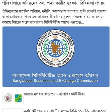
পুঁজিবাজারে অনিয়মের তথ্য প্রদানকারীর সুরক্ষায় বিধিমালা প্রণয়ন
পুঁজিবাজারে সংঘটিত অনিয়ম, দুর্নীতি, ক্ষমতার অপব্যবহার, সুবিধাভোগী ব্যাবসা
ও কারসাজির ব্যাপারে তথ্য প্রদানকারী ব্যক্তির সুরক্ষা নিশ্চিতে বিধিমালা প্রণয়ন
করেছে নিয়ন্ত্রক সংস্থা বাংলাদেশ সিকিউরিটিজ অ্যান্ড এক্সচেঞ্জ...
বাজার মূলধন বাড়লো ৮ হাজার কোটি টাকা
নরসিংদী পাওয়ার প্লান্টের সম্পদ বিক্রিতে ডরিন পাওয়ারের