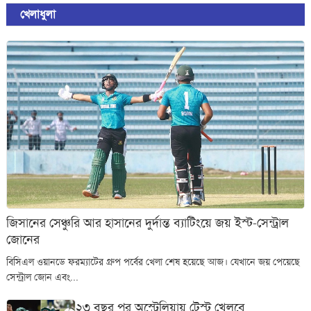
খেলাধুলা
জিসানের সেঞ্চুরি আর হাসানের দুর্দান্ত ব্যাটিংয়ে জয় ইস্ট-সেন্ট্রাল
জোনের
বিসিএল ওয়ানডে ফরম্যাটের গ্রুপ পর্বের খেলা শেষ হয়েছে আজ। যেখানে জয় পেয়েছে
সেন্ট্রাল জোন এবং...
২৩ বছর পর অস্ট্রেলিয়ায় টেস্ট খেলবে