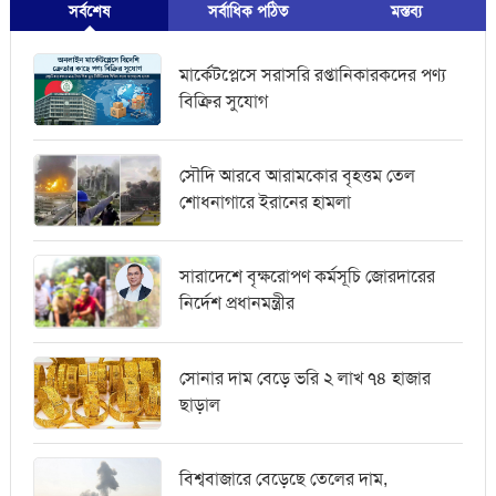
সর্বশেষ
সর্বাধিক পঠিত
মস্তব্য
মার্কেটপ্লেসে সরাসরি রপ্তানিকারকদের পণ্য
বিক্রির সুযোগ
সৌদি আরবে আরামকোর বৃহত্তম তেল
শোধনাগারে ইরানের হামলা
সারাদেশে বৃক্ষরোপণ কর্মসূচি জোরদারের
নির্দেশ প্রধানমন্ত্রীর
সোনার দাম বেড়ে ভরি ২ লাখ ৭৪ হাজার
ছাড়াল
বিশ্ববাজারে বেড়েছে তেলের দাম,