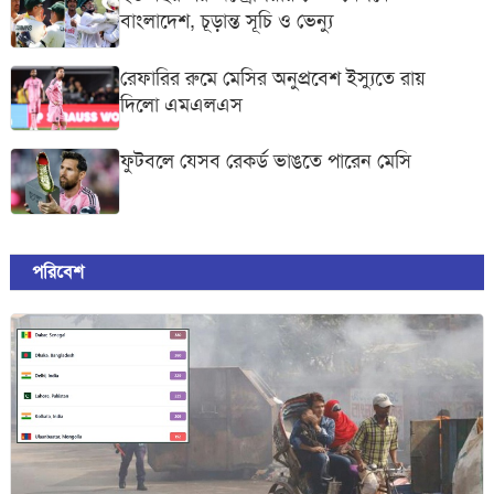
বাংলাদেশ, চূড়ান্ত সূচি ও ভেন্যু
রেফারির রুমে মেসির অনুপ্রবেশ ইস্যুতে রায়
দিলো এমএলএস
ফুটবলে যেসব রেকর্ড ভাঙতে পারেন মেসি
পরিবেশ