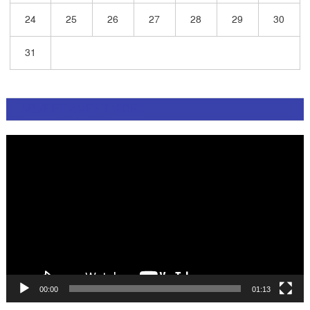
24
25
26
27
28
29
30
31
ADVERTISMENT VIDEO
Video
Player
00:00
01:13