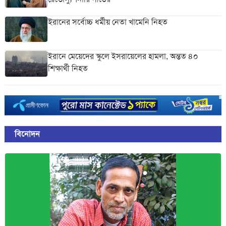
ইরানের সর্বোচ্চ ধর্মীয় নেতা খামেনি নিহত
ইরানে মেয়েদের স্কুলে ইসরায়েলের হামলা, অন্তত ৪০
শিক্ষার্থী নিহত
বিনোদন