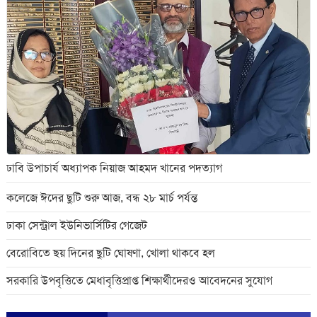
ঢাবি উপাচার্য অধ্যাপক নিয়াজ আহমদ খানের পদত্যাগ
কলেজে ঈদের ছুটি শুরু আজ, বন্ধ ২৮ মার্চ পর্যন্ত
ঢাকা সেন্ট্রাল ইউনিভার্সিটির গেজেট
বেরোবিতে ছয় দিনের ছুটি ঘোষণা, খোলা থাকবে হল
সরকারি উপবৃত্তিতে মেধাবৃত্তিপ্রাপ্ত শিক্ষার্থীদেরও আবেদনের সুযোগ