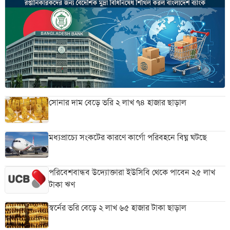
সোনার দাম বেড়ে ভরি ২ লাখ ৭৪ হাজার ছাড়াল
মধ্যপ্রাচ্যে সংকটের কারণে কার্গো পরিবহনে বিঘ্ন ঘটছে
পরিবেশবান্ধব উদ্যোক্তারা ইউসিবি থেকে পাবেন ২৫ লাখ
টাকা ঋণ
স্বর্নের ভরি বেড়ে ২ লাখ ৬৫ হাজার টাকা ছাড়াল