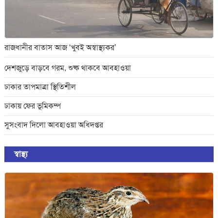
রাজধানীর বাতাস আজ ‘খুবই অস্বাস্থ্যকর’
দেশজুড়ে বাড়বে গরম, শুষ্ক থাকবে আবহাওয়া
ঢাকার তাপমাত্রা স্থিতিশীল
ঢাকায় ফের ভূমিকম্প
সুসংবাদ দিলো আবহাওয়া অধিদপ্তর
স্বাস্থ্য