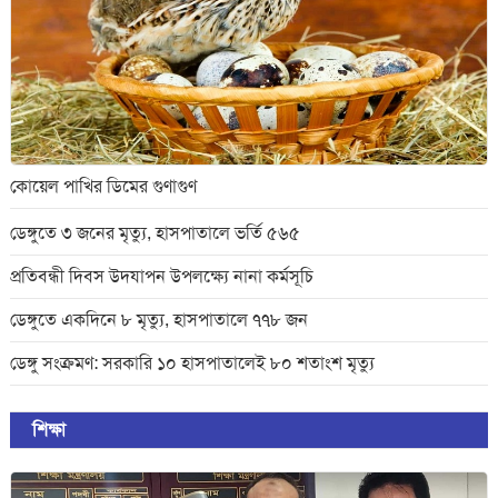
কোয়েল পাখির ডিমের গুণাগুণ
ডেঙ্গুতে ৩ জনের মৃত্যু, হাসপাতালে ভর্তি ৫৬৫
প্রতিবন্ধী দিবস উদযাপন উপলক্ষ্যে নানা কর্মসূচি
ডেঙ্গুতে একদিনে ৮ মৃত্যু, হাসপাতালে ৭৭৮ জন
ডেঙ্গু সংক্রমণ: সরকারি ১০ হাসপাতালেই ৮০ শতাংশ মৃত্যু
শিক্ষা