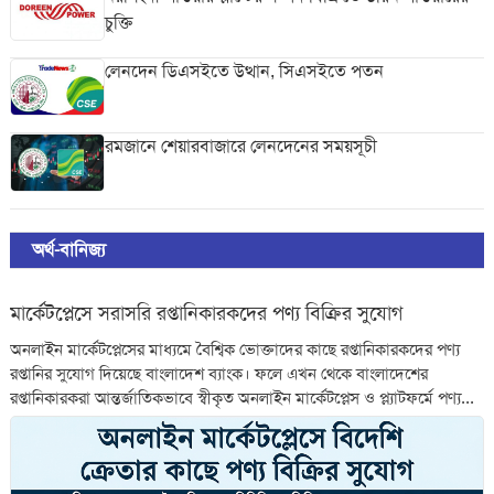
চুক্তি
লেনদেন ডিএসইতে উত্থান, সিএসইতে পতন
রমজানে শেয়ারবাজারে লেনদেনের সময়সূচী
অর্থ-বানিজ্য
মার্কেটপ্লেসে সরাসরি রপ্তানিকারকদের পণ্য বিক্রির সুযোগ
অনলাইন মার্কেটপ্লেসের মাধ্যমে বৈশ্বিক ভোক্তাদের কাছে রপ্তানিকারকদের পণ্য
রপ্তানির সুযোগ দিয়েছে বাংলাদেশ ব্যাংক। ফলে এখন থেকে বাংলাদেশের
রপ্তানিকারকরা আন্তর্জাতিকভাবে স্বীকৃত অনলাইন মার্কেটপ্লেস ও প্ল্যাটফর্মে পণ্য...