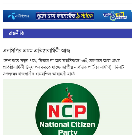
রাজনীতি
এনসিপির প্রথম প্রতিষ্ঠাবার্ষিকী আজ
‘দেশ যাবে নতুন পথে, ফিরবে না আর ফ্যাসিবাদে’-এই স্লোগানে আজ প্রথম
প্রতিষ্ঠাবার্ষিকী উদ্‌যাপন করতে যাচ্ছে জাতীয় নাগরিক পার্টি (এনসিপি)। দিনটি
উপলক্ষ্যে রাজধানীর ধানমন্ডির আবাহনী মাঠে...