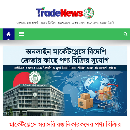
মঙ্গলবার
,
৪ঠা আগস্ট, ২০২৬ খ্রিস্টাব্দ
,
২০শে শ্রাবণ, ১৪৩৩ বঙ্গাব্দ
,
২১শে সফর, ১৪৪৮ হিজরি
মার্কেটপ্লেসে সরাসরি রপ্তানিকারকদের পণ্য বিক্রির