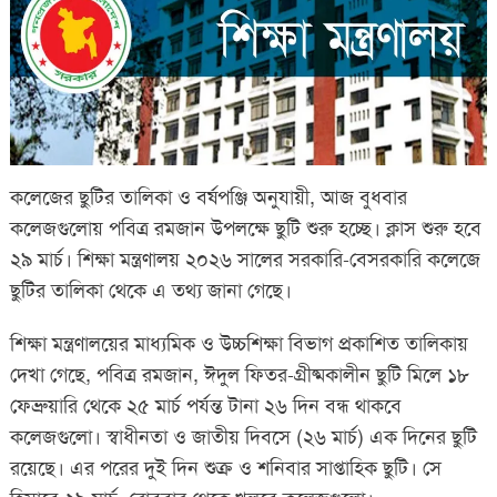
কলেজের ছুটির তালিকা ও বর্ষপঞ্জি অনুযায়ী, আজ বুধবার
কলেজগুলোয় পবিত্র রমজান উপলক্ষে ছুটি শুরু হচ্ছে। ক্লাস শুরু হবে
২৯ মার্চ। শিক্ষা মন্ত্রণালয় ২০২৬ সালের সরকারি-বেসরকারি কলেজে
ছুটির তালিকা থেকে এ তথ্য জানা গেছে।
শিক্ষা মন্ত্রণালয়ের মাধ্যমিক ও উচ্চশিক্ষা বিভাগ প্রকাশিত তালিকায়
দেখা গেছে, পবিত্র রমজান, ঈদুল ফিতর-গ্রীষ্মকালীন ছুটি মিলে ১৮
ফেব্রুয়ারি থেকে ২৫ মার্চ পর্যন্ত টানা ২৬ দিন বন্ধ থাকবে
কলেজগুলো। স্বাধীনতা ও জাতীয় দিবসে (২৬ মার্চ) এক দিনের ছুটি
রয়েছে। এর পরের দুই দিন শুক্র ও শনিবার সাপ্তাহিক ছুটি। সে