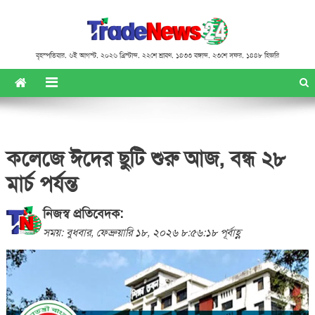
বৃহস্পতিবার
,
৬ই আগস্ট, ২০২৬ খ্রিস্টাব্দ
,
২২শে শ্রাবণ, ১৪৩৩ বঙ্গাব্দ
,
২৩শে সফর, ১৪৪৮ হিজরি
কলেজে ঈদের ছুটি শুরু আজ, বন্ধ ২৮
মার্চ পর্যন্ত
নিজস্ব প্রতিবেদক:
সময়: বুধবার, ফেব্রুয়ারি ১৮, ২০২৬ ৮:৫৬:১৮ পূর্বাহ্ণ