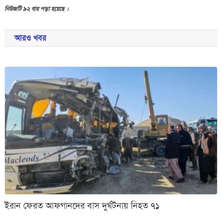
নিউজটি ৯২ বার পড়া হয়েছে ।
আরও খবর
ইরান ফেরত আফগানদের বাস দুর্ঘটনায় নিহত ৭১