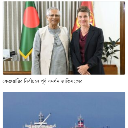
ফেব্রুয়ারির নির্বাচনে পূর্ণ সমর্থন জাতিসংঘের