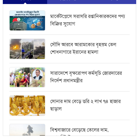
মার্কেটপ্লেসে সরাসরি রপ্তানিকারকদের পণ্য
বিক্রির সুযোগ
সৌদি আরবে আরামকোর বৃহত্তম তেল
শোধনাগারে ইরানের হামলা
সারাদেশে বৃক্ষরোপণ কর্মসূচি জোরদারের
নির্দেশ প্রধানমন্ত্রীর
সোনার দাম বেড়ে ভরি ২ লাখ ৭৪ হাজার
ছাড়াল
বিশ্ববাজারে বেড়েছে তেলের দাম,
ওয়ালস্ট্রিটে পতনের আভাস