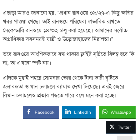
এছাড়া আরও জানানো হয়, “প্রধান রানওয়ে ০৯/২৭-এ কিছু ক্ষতির
খবর পাওয়া গেছে। তাই রানওয়ে পরিষেবা স্বাভাবিক রাখতে
সেকেন্ডারি রানওয়ে ১৪/৩২ চালু করা হয়েছে। আমাদের সর্বোচ্চ
অগ্রাধিকার সবসময়ই যাত্রী ও উড়োজাহাজের নিরাপত্তা।”
তবে রানওয়ে আংশিকভাবে বন্ধ থাকায় ফ্লাইট সূচিতে বিলম্ব হবে কি
না, তা এখনো স্পষ্ট নয়।
এদিকে মুম্বাই শহরে সোমবার ভোর থেকে টানা ভারী বৃষ্টিতে
জলাবদ্ধতা ও যান চলাচলে ব্যাঘাত দেখা দিয়েছে। এরই জেরে
বিমান চলাচলেও প্রভাব পড়তে পারে বলে মনে করা হচ্ছে।
Facebook
LinkedIn
WhatsApp
Twitter