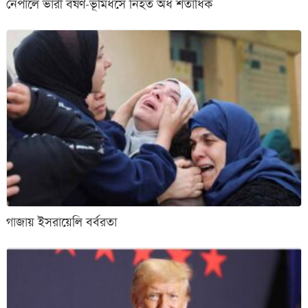
নেপালে ভারী বর্ষণ-ভূমিধসে নিহত অর্ধ শতাধিক
গাজায় ইসরায়েলি বর্বরতা