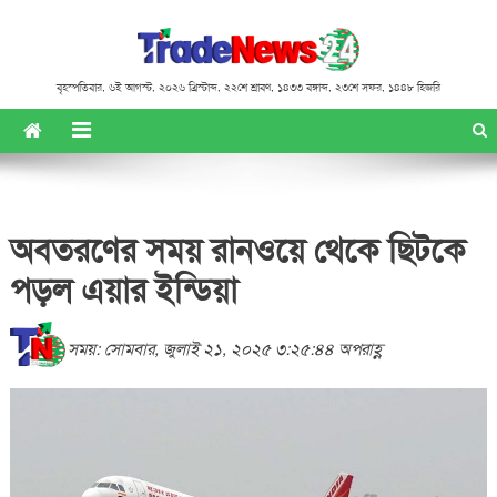
বৃহস্পতিবার
,
৬ই আগস্ট, ২০২৬ খ্রিস্টাব্দ
,
২২শে শ্রাবণ, ১৪৩৩ বঙ্গাব্দ
,
২৩শে সফর, ১৪৪৮ হিজরি
অবতরণের সময় রানওয়ে থেকে ছিটকে
পড়ল এয়ার ইন্ডিয়া
সময়: সোমবার, জুলাই ২১, ২০২৫ ৩:২৫:৪৪ অপরাহ্ণ