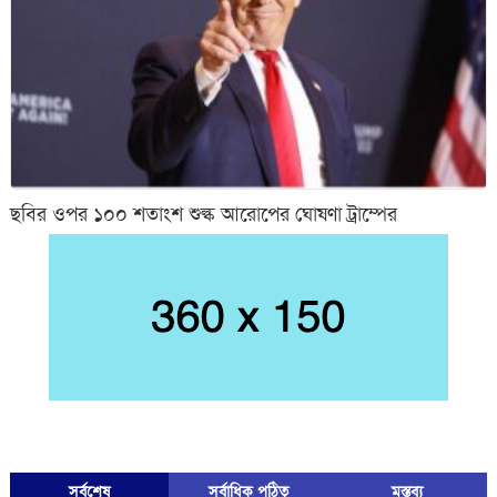
ছবির ওপর ১০০ শতাংশ শুল্ক আরোপের ঘোষণা ট্রাম্পের
সর্বশেষ
সর্বাধিক পঠিত
মস্তব্য