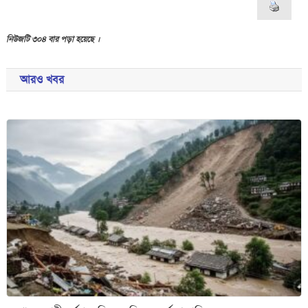
নিউজটি ৩০৪ বার পড়া হয়েছে ।
আরও খবর