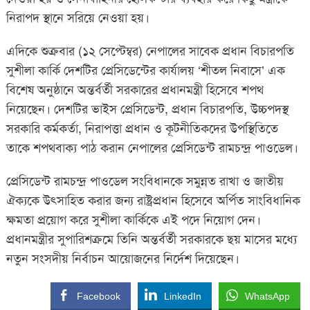
নিরাপদ স্থানে সরিয়ে নেওয়া হয়।
এদিকে শুক্রবার (১২ সেপ্টেম্বর) নেপালের সাবেক প্রধান বিচারপতি
সুশীলা কার্কি দেশটির প্রেসিডেন্টের কার্যালয় ‘শীতল নিবাসে’ এক
বিশেষ অনুষ্ঠানে অন্তর্বর্তী সরকারের প্রধানমন্ত্রী হিসেবে শপথ
নিয়েছেন। দেশটির ভাইস প্রেসিডেন্ট, প্রধান বিচারপতি, উচ্চপদস্থ
সরকারি কর্মকর্তা, নিরাপত্তা প্রধান ও কূটনীতিকদের উপস্থিতিতে
তাকে শপথবাক্য পাঠ করান নেপালের প্রেসিডেন্ট রামচন্দ্র পাওডেল।
প্রেসিডেন্ট রামচন্দ্র পাওডেল সংবিধানকে সমুন্নত রাখা ও জাতীয়
ঐক্যকে উৎসাহিত করার জন্য রাষ্ট্রপ্রধান হিসেবে অর্পিত সাংবিধানিক
ক্ষমতা প্রয়োগ করে সুশীলা কার্কিকে এই পদে নিয়োগ দেন।
প্রধানমন্ত্রীর সুপারিশক্রমে তিনি অন্তর্বর্তী সরকারকে ছয় মাসের মধ্যে
নতুন সংসদীয় নির্বাচন আয়োজনের নির্দেশ দিয়েছেন।
Facebook
LinkedIn
WhatsApp