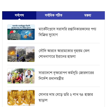
সর্বশেষ
সর্বাধিক পঠিত
মস্তব্য
মার্কেটপ্লেসে সরাসরি রপ্তানিকারকদের পণ্য
বিক্রির সুযোগ
সৌদি আরবে আরামকোর বৃহত্তম তেল
শোধনাগারে ইরানের হামলা
সারাদেশে বৃক্ষরোপণ কর্মসূচি জোরদারের
নির্দেশ প্রধানমন্ত্রীর
সোনার দাম বেড়ে ভরি ২ লাখ ৭৪ হাজার
ছাড়াল