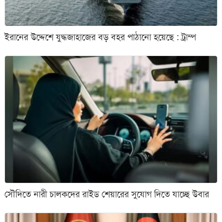
ইরানের উদ্দেশে যুদ্ধজাহাজের বড় বহর পাঠানো হয়েছে : ট্রাম্প
সৌদিতে নারী চালকদের রাইড শেয়ারের সুযোগ দিতে যাচ্ছে উবার