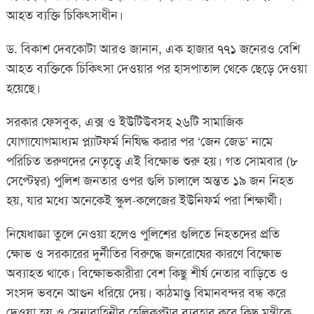
আহত ব্যক্তি চিকিৎসাধীন।
ড. বিকাশ দেবকোটা আরও জানান, এক হাজার ৭৭১ জনেরও বেশি
আহত ব্যক্তিকে চিকিৎসা দেওয়ার পর হাসপাতাল থেকে ছেড়ে দেওয়া
হয়েছে।
সরকার ফেসবুক, এক্স ও ইউটিউবসহ ২৬টি সামাজিক
যোগাযোগমাধ্যম প্ল্যাটফর্ম নিষিদ্ধ করার পর ‘জেন জেড’ নামে
পরিচিত তরুণদের নেতৃত্বে এই বিক্ষোভ শুরু হয়। গত সোমবার (৮
সেপ্টেম্বর) পুলিশ জনতার ওপর গুলি চালালে অন্তত ১৯ জন নিহত
হয়, যার মধ্যে অনেকেই স্কুল-কলেজের ইউনিফর্ম পরা শিক্ষার্থী।
নিষেধাজ্ঞা তুলে নেওয়া হলেও পুলিশের গুলিতে নিহতদের প্রতি
ক্ষোভ ও সরকারের দুর্নীতির বিরুদ্ধে জনরোষের কারণে বিক্ষোভ
অব্যাহত থাকে। বিক্ষোভকারীরা বেশ কিছু শীর্ষ নেতার বাড়িতে ও
সংসদ ভবনে আগুন ধরিয়ে দেয়। কাঠমাণ্ডু বিমানবন্দর বন্ধ করে
দেওয়া হয় ও সেনাবাহিনীর হেলিকপ্টার ব্যবহার করে কিছু মন্ত্রীকে