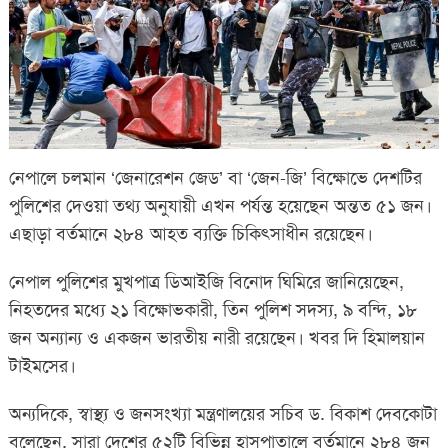
নেপালে চলমান ‘জেনারেশন জেড’ বা ‘জেন-জি’ বিক্ষোভে দেশটির
পুলিশের দেওয়া তথ্য অনুযায়ী এখন পর্যন্ত হয়েছেন অন্তত ৫১ জন।
এছাড়া বর্তমানে ২৮৪ আহত ব্যক্তি চিকিৎসাধীন রয়েছেন।
নেপাল পুলিশের মুখপাত্র ডিআইজি বিনোদ ঘিমিরে জানিয়েছেন,
নিহতদের মধ্যে ২১ বিক্ষোভকারী, তিন পুলিশ সদস্য, ৯ বন্দি, ১৮
জন অন্যান্য ও একজন ভারতীয় নারী রয়েছেন। খবর দি হিমালয়ান
টাইমসের।
অন্যদিকে, স্বাস্থ্য ও জনসংখ্যা মন্ত্রণালয়ের সচিব ড. বিকাশ দেবকোটা
বলেছেন, সারা দেশের ৫২টি বিভিন্ন হাসপাতালে বর্তমানে ২৮৪ জন