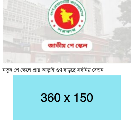
নতুন পে স্কেলে প্রায় আড়াই গুণ বাড়ছে সর্বনিম্ন বেতন