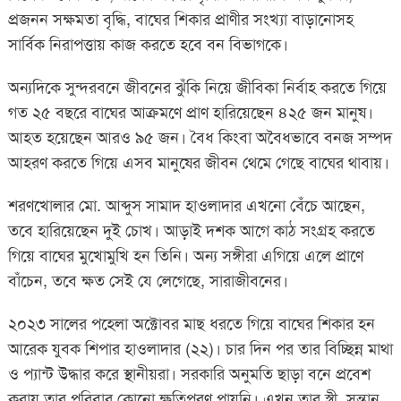
প্রজনন সক্ষমতা বৃদ্ধি, বাঘের শিকার প্রাণীর সংখ্যা বাড়ানোসহ
সার্বিক নিরাপত্তায় কাজ করতে হবে বন বিভাগকে।
অন্যদিকে সুন্দরবনে জীবনের ঝুঁকি নিয়ে জীবিকা নির্বাহ করতে গিয়ে
গত ২৫ বছরে বাঘের আক্রমণে প্রাণ হারিয়েছেন ৪২৫ জন মানুষ।
আহত হয়েছেন আরও ৯৫ জন। বৈধ কিংবা অবৈধভাবে বনজ সম্পদ
আহরণ করতে গিয়ে এসব মানুষের জীবন থেমে গেছে বাঘের থাবায়।
শরণখোলার মো. আব্দুস সামাদ হাওলাদার এখনো বেঁচে আছেন,
তবে হারিয়েছেন দুই চোখ। আড়াই দশক আগে কাঠ সংগ্রহ করতে
গিয়ে বাঘের মুখোমুখি হন তিনি। অন্য সঙ্গীরা এগিয়ে এলে প্রাণে
বাঁচেন, তবে ক্ষত সেই যে লেগেছে, সারাজীবনের।
২০২৩ সালের পহেলা অক্টোবর মাছ ধরতে গিয়ে বাঘের শিকার হন
আরেক যুবক শিপার হাওলাদার (২২)। চার দিন পর তার বিচ্ছিন্ন মাথা
ও প্যান্ট উদ্ধার করে স্থানীয়রা। সরকারি অনুমতি ছাড়া বনে প্রবেশ
করায় তার পরিবার কোনো ক্ষতিপূরণ পায়নি। এখন তার স্ত্রী, সন্তান