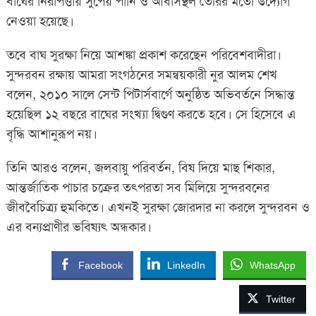
বাঘের নিরাপত্তায় সুপেয় পানি ও আবাসস্থল তৈরির মতো উদ্যোগ
নেওয়া হয়েছে।
তবে বাঘ সুরক্ষা নিয়ে আশঙ্কা প্রকাশ করেছেন পরিবেশবাদীরা।
সুন্দরবন রক্ষায় আমরা সংগঠনের সমন্বয়কারী নুর আলম শেখ
বলেন, ২০১০ সালে সেন্ট পিটার্সবার্গে অনুষ্ঠিত অভিবর্তনে সিদ্ধান্ত
হয়েছিল ১২ বছরে বাঘের সংখ্যা দ্বিগুণ করতে হবে। সে হিসেবে এ
বৃদ্ধি আশানুরূপ নয়।
তিনি আরও বলেন, জলবায়ু পরিবর্তন, বিষ দিয়ে মাছ শিকার,
আন্তর্জাতিক পাচার চক্রের তৎপরতা সব মিলিয়ে সুন্দরবনের
জীববৈচিত্র্য হুমকিতে। এখনই সুরক্ষা জোরদার না করলে সুন্দরবন ও
এর বন্যপ্রাণীর ভবিষ্যৎ অন্ধকার।
Facebook
LinkedIn
WhatsApp
Twitter