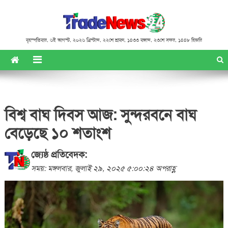
বৃহস্পতিবার
,
৬ই আগস্ট, ২০২৬ খ্রিস্টাব্দ
,
২২শে শ্রাবণ, ১৪৩৩ বঙ্গাব্দ
,
২৩শে সফর, ১৪৪৮ হিজরি
বিশ্ব বাঘ দিবস আজ: সুন্দরবনে বাঘ
বেড়েছে ১০ শতাংশ
জ্যেষ্ঠ প্রতিবেদক:
সময়: মঙ্গলবার, জুলাই ২৯, ২০২৫ ৫:০০:২৪ অপরাহ্ণ