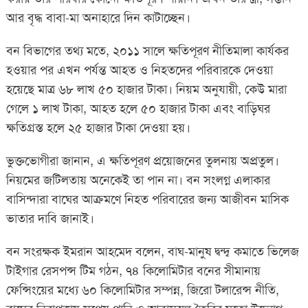
আর বৃদ্ধ বাবা-মা অনাহারে দিন কাটাচ্ছেন।
বন বিভাগের তথ্য মতে, ২০১১ সালে ক্ষতিপূরণ নীতিমালা কার্যকর
হওয়ার পর এখন পর্যন্ত আহত ও নিহতদের পরিবারকে দেওয়া
হয়েছে মাত্র ৬৮ লাখ ৫০ হাজার টাকা। নিয়ম অনুযায়ী, কেউ মারা
গেলে ১ লাখ টাকা, আহত হলে ৫০ হাজার টাকা এবং বাড়িঘর
ক্ষতিগ্রস্ত হলে ২৫ হাজার টাকা দেওয়া হয়।
ভুক্তভোগীরা জানান, এ ক্ষতিপূরণ প্রয়োজনের তুলনায় অপ্রতুল।
নিয়মের জটিলতায় অনেকেই তা পান না। বন সংলগ্ন এলাকার
বাসিন্দারা বাঘের আক্রমণে নিহত পরিবারের জন্য আজীবন মাসিক
ভাতার দাবি জানাই।
বন সংরক্ষক ইমরান আহমেদ বলেন, বাঘ-মানুষ দ্বন্দ্ব কমাতে ভিলেজ
টাইগার রেসপন্স টিম গঠন, ৭৪ কিলোমিটার বনের সীমানায়
ফেন্সিংয়ের মধ্যে ৬০ কিলোমিটার সম্পন্ন, জিরো টলারেন্স নীতি,