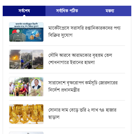
সর্বশেষ
সর্বাধিক পঠিত
মস্তব্য
মার্কেটপ্লেসে সরাসরি রপ্তানিকারকদের পণ্য
বিক্রির সুযোগ
সৌদি আরবে আরামকোর বৃহত্তম তেল
শোধনাগারে ইরানের হামলা
সারাদেশে বৃক্ষরোপণ কর্মসূচি জোরদারের
নির্দেশ প্রধানমন্ত্রীর
সোনার দাম বেড়ে ভরি ২ লাখ ৭৪ হাজার
ছাড়াল