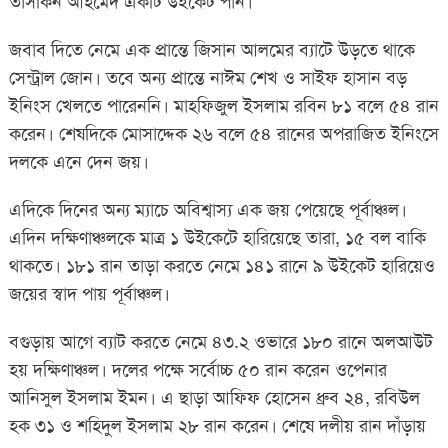
তাসকিন আহমেদ একটি উইকেট পান।
জবাব দিতে নেমে এক প্রান্তে জিসান আলমের ব্যাটে উড়তে থাকে
সেন্ট্রাল জোন। তবে অন্য প্রান্তে নাঈম শেখ ও সাইফ হাসান বড়
ইনিংস খেলতে পারেননি। মাহফিজুল ইসলাম রবিন ৮১ বলে ৫৪ রান
করেন। শেষদিকে মোসাদ্দেক ২৬ বলে ৫৪ রানের অপরাজিত ইনিংসে
দলকে এনে দেন জয়।
এদিকে দিনের অন্য ম্যাচে অবিশ্বাস্য এক জয় পেয়েছে পূর্বাঞ্চল।
এদিন দক্ষিণাঞ্চলকে মাত্র ১ উইকেটে হারিয়েছে তারা, ১৫ বল বাকি
থাকতে। ১৮১ রান তাড়া করতে নেমে ১৪১ রানে ৯ উইকেট হারিয়েও
জয়ের স্বাদ পায় পূর্বাঞ্চল।
বগুড়ায় আগে ব্যাট করতে নেমে ৪৩.২ ওভারে ১৮০ রানে অলআউট
হয় দক্ষিণাঞ্চল। দলের পক্ষে সর্বোচ্চ ৫০ রান করেন ওপেনার
আনিসুল ইসলাম ইমন। এ ছাড়া আফিফ হোসেন ধ্রুব ২৪, রবিউল
হক ৩১ ও শহিদুল ইসলাম ২৮ রান করেন। শেষে দলীয় রান দাঁড়ায়