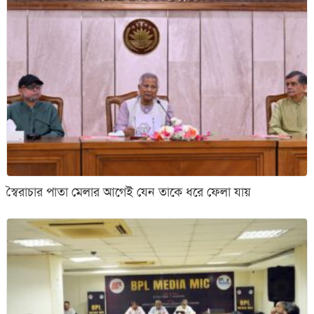
স্বৈরাচার পাতা মেলার আগেই যেন তাকে ধরে ফেলা যায়