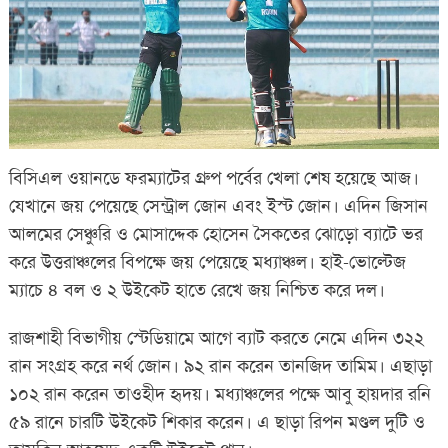
বিসিএল ওয়ানডে ফরম্যাটের গ্রুপ পর্বের খেলা শেষ হয়েছে আজ।
যেখানে জয় পেয়েছে সেন্ট্রাল জোন এবং ইস্ট জোন। এদিন জিসান
আলমের সেঞ্চুরি ও মোসাদ্দেক হোসেন সৈকতের ঝোড়ো ব্যাটে ভর
করে উত্তরাঞ্চলের বিপক্ষে জয় পেয়েছে মধ্যাঞ্চল। হাই-ভোল্টেজ
ম্যাচে ৪ বল ও ২ উইকেট হাতে রেখে জয় নিশ্চিত করে দল।
রাজশাহী বিভাগীয় স্টেডিয়ামে আগে ব্যাট করতে নেমে এদিন ৩২২
রান সংগ্রহ করে নর্থ জোন। ৯২ রান করেন তানজিদ তামিম। এছাড়া
১০২ রান করেন তাওহীদ হৃদয়। মধ্যাঞ্চলের পক্ষে আবু হায়দার রনি
৫৯ রানে চারটি উইকেট শিকার করেন। এ ছাড়া রিপন মণ্ডল দুটি ও