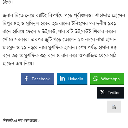
১৮০।
জবাব দিতে নেমে ব্যাটিং বিপর্যয়ে পড়ে পূর্বাঞ্চলও। শাহাদাত হোসেন
দিপুর ৪২ ও মুমিনুল হকের ২৯ রানের ইনিংসের পর দলীয় ১৪১
রানে হারিয়ে ফেলে ৯ উইকেট, যার ৪টি উইকেটই শিকার করেন
সৌম্য সরকার। এরপর জুটি গড়ে তোলেন ১০ নম্বরে নামা হাসান
মাহমুদ ও ১১ নম্বরে নামা মুশফিক হাসান। শেষ পর্যন্ত হাসান ৪৫
বলে ৩৫ ও মুশফিক ৩৫ বলে ৪ রান করে অপরাজিত থেকে মাঠ
ছাড়েন জয় নিয়ে।
Facebook
LinkedIn
WhatsApp
Twitter
নিউজটি ৮১ বার পড়া হয়েছে ।