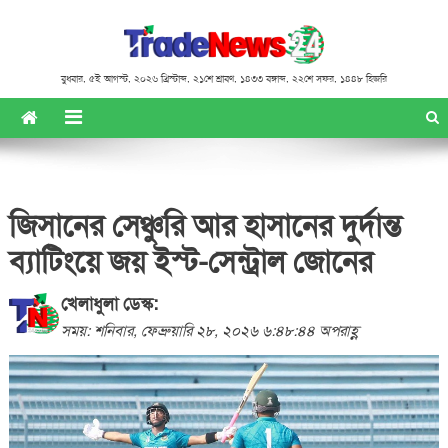
বুধবার
,
৫ই আগস্ট, ২০২৬ খ্রিস্টাব্দ
,
২১শে শ্রাবণ, ১৪৩৩ বঙ্গাব্দ
,
২২শে সফর, ১৪৪৮ হিজরি
জিসানের সেঞ্চুরি আর হাসানের দুর্দান্ত
ব্যাটিংয়ে জয় ইস্ট-সেন্ট্রাল জোনের
খেলাধুলা ডেস্ক:
সময়: শনিবার, ফেব্রুয়ারি ২৮, ২০২৬ ৬:৪৮:৪৪ অপরাহ্ণ