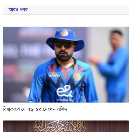
আরও খবর
বিশ্বকাপে যে বড় স্বপ্ন দেখেন রশিদ