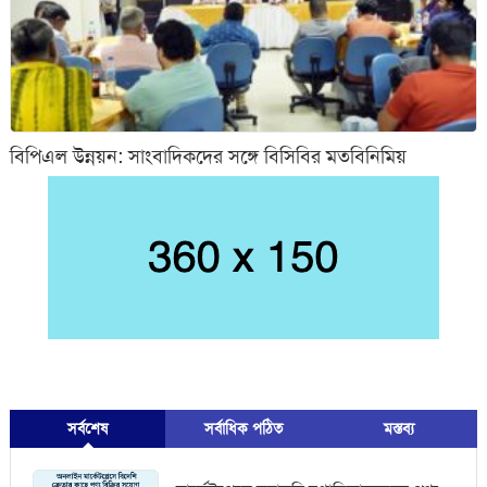
বিপিএল উন্নয়ন: সাংবাদিকদের সঙ্গে বিসিবির মতবিনিমিয়
সর্বশেষ
সর্বাধিক পঠিত
মস্তব্য