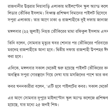
রাজধানীর উত্তরার দিয়াবাড়ি এলাকায় মাইলস্টোন স্কুল অ্যান্ড কলেজে
লিডার তৌকির ইসলাম। বিধ্বস্ত প্রশিক্ষণ বিমানের পাইলট হিসেব
সপুরা এলাকায়। তার আগে ঢাকা ও রাজশাহীতে দুই দফায় জানাজ
মঙ্গলবার (২২ জুলাই) নিহত তৌকিরের মামা রফিকুল ইসলাম এসব
তিনি বলেন, সোমবার মৃত্যুর খবর শোনার পর তৌকিরের পরিবারের 
মরদেহ রাজশাহীতে আনা হবে। দ্বিতীয় দফায় রাজশাহী উপশহর ঈদ
করা হবে।
এদিকে, মঙ্গলবার সকাল থেকেই শুরু হয়েছে পাইলট তৌকিরের কব
অবস্থিত সপুরা গোরস্থানে গিয়ে দেখা যায় মসজিদের পাশে তার কবর
কবর খননকারীরা বলেন, ‘এটি হবে পাইলটের কবর। সকাল থেকেই আ
এর আগে সোমবার দুপুরে মাইলস্টোন স্কুল অ্যান্ড কলেজে প্রশিক্ষণ ব
হয়েছে, যার মধ্যে ২৫ জনই শিশু।