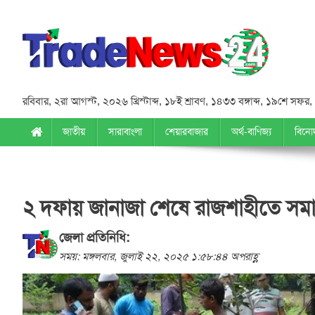
রবিবার
,
২রা আগস্ট, ২০২৬ খ্রিস্টাব্দ
,
১৮ই শ্রাবণ, ১৪৩৩ বঙ্গাব্দ
,
১৯শে সফর,
জাতীয়
সারাবাংলা
শেয়ারবাজার
অর্থ-বাণিজ্য
বিনো
২ দফায় জানাজা শেষে রাজশাহীতে স
জেলা প্রতিনিধি:
সময়: মঙ্গলবার, জুলাই ২২, ২০২৫ ১:৫৮:৪৪ অপরাহ্ণ