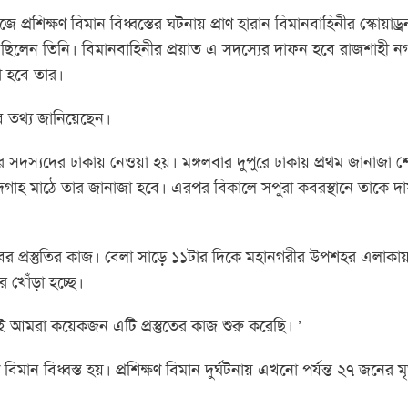
 প্রশিক্ষণ বিমান বিধ্বস্তের ঘটনায় প্রাণ হারান বিমানবাহিনীর স্কোয়াড্র
ে ছিলেন তিনি। বিমানবাহিনীর প্রয়াত এ সদস্যের দাফন হবে রাজশাহী ন
া হবে তার।
 তথ্য জানিয়েছেন।
সদস্যদের ঢাকায় নেওয়া হয়। মঙ্গলবার দুপুরে ঢাকায় প্রথম জানাজা শ
গাহ মাঠে তার জানাজা হবে। এরপর বিকালে সপুরা কবরস্থানে তাকে দ
র প্রস্তুতির কাজ। বেলা সাড়ে ১১টার দিকে মহানগরীর উপশহর এলাকা
 খোঁড়া হচ্ছে।
মরা কয়েকজন এটি প্রস্তুতের কাজ শুরু করেছি। ’
িমান বিধ্বস্ত হয়। প্রশিক্ষণ বিমান দুর্ঘটনায় এখনো পর্যন্ত ২৭ জনের মৃত