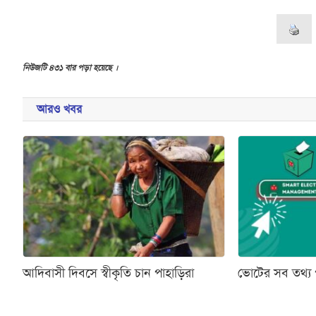
নিউজটি ৪৩১ বার পড়া হয়েছে ।
আরও খবর
আদিবাসী দিবসে স্বীকৃতি চান পাহাড়িরা
ভোটের সব তথ্য 