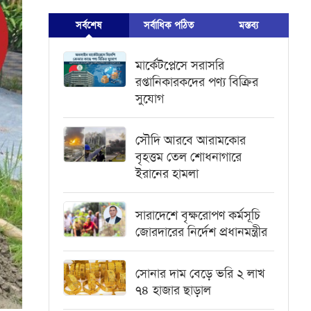
সর্বশেষ
সর্বাধিক পঠিত
মস্তব্য
মার্কেটপ্লেসে সরাসরি
রপ্তানিকারকদের পণ্য বিক্রির
সুযোগ
সৌদি আরবে আরামকোর
বৃহত্তম তেল শোধনাগারে
ইরানের হামলা
সারাদেশে বৃক্ষরোপণ কর্মসূচি
জোরদারের নির্দেশ প্রধানমন্ত্রীর
সোনার দাম বেড়ে ভরি ২ লাখ
৭৪ হাজার ছাড়াল