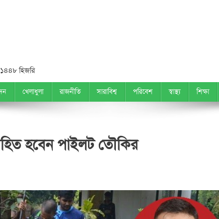
 ১৪৪৮ হিজরি
দন
খেলাধুলা
রাজনীতি
সারাবিশ্ব
পরিবেশ
স্বাস্থ্য
শিক্ষা
মাহিত হবেন পাইলট তৌকির