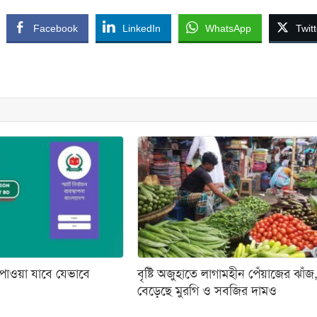
Facebook
LinkedIn
WhatsApp
Twitt
পাওয়া যাবে যেভাবে
বৃষ্টি অজুহাতে লাগামহীন পেঁয়াজের ঝাঁজ
বেড়েছে মুরগি ও সবজির দামও