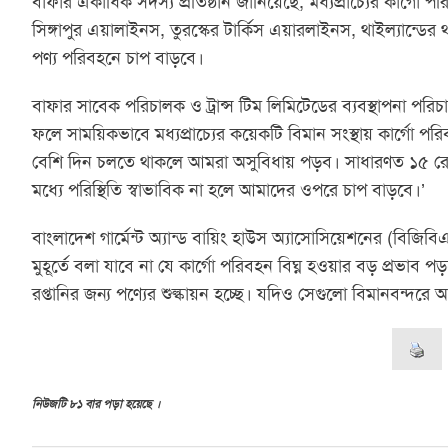
বাফার একাধিক সদস্য প্রতিষ্ঠান জানিয়েছে, মধ্যপ্রাচ্যের কার্গো
সিঙ্গাপুর এয়ালাইনস, তুরস্কের টার্কিস এয়ারলাইনস, থাইল্যান্ডে
পণ্য পরিবহনে চাপ বাড়বে।
বাফার সাবেক পরিচালক ও ট্রান্স টিম লিমিটেডের ব্যবস্থাপনা প
ফলে সাময়িকভাবে মধ্যপ্রাচ্যের কয়েকটি বিমান সংস্থায় কার্গো 
বেশি দিন চলতে থাকলে আমরা অসুবিধায় পড়ব। সাধারণত ১৫ রোজ
মধ্যে পরিস্থিতি স্বাভাবিক না হলে আমাদের ওপরে চাপ বাড়বে।’
বাংলাদেশ গার্মেন্ট অ্যান্ড বায়িং হাউস অ্যাসোসিয়েশনের (বিজ
মুহূর্তে বলা যাবে না যে কার্গো পরিবহন বিঘ্ন হওয়ার বড় প্রভাব 
রপ্তানির জন্য পণ্যের শুল্কায়ন হচ্ছে। যদিও সেগুলো বিমানবন্দরে
নিউজটি ৮১ বার পড়া হয়েছে ।