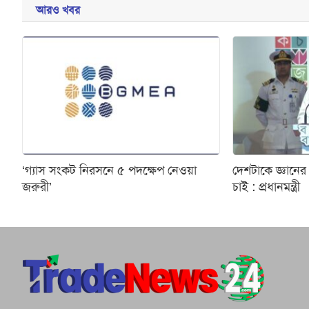
আরও খবর
‘গ্যাস সংকট নিরসনে ৫ পদক্ষেপ নেওয়া
দেশটাকে জ্ঞা
জরুরী’
চাই : প্রধানমন্ত্রী