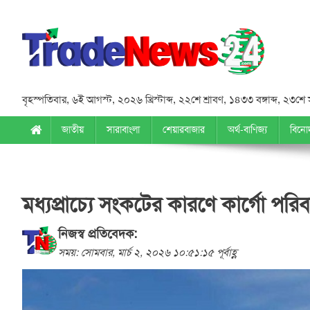
বৃহস্পতিবার
,
৬ই আগস্ট, ২০২৬ খ্রিস্টাব্দ
,
২২শে শ্রাবণ, ১৪৩৩ বঙ্গাব্দ
,
২৩শে 
জাতীয়
সারাবাংলা
শেয়ারবাজার
অর্থ-বাণিজ্য
বিনো
মধ্যপ্রাচ্যে সংকটের কারণে কার্গো পরিব
নিজস্ব প্রতিবেদক:
সময়: সোমবার, মার্চ ২, ২০২৬ ১০:৫১:১৫ পূর্বাহ্ণ