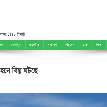
সফর, ১৪৪৮ হিজরি
দন
খেলাধুলা
রাজনীতি
সারাবিশ্ব
পরিবেশ
স্বাস্থ্য
শিক্ষা
হনে বিঘ্ন ঘটছে