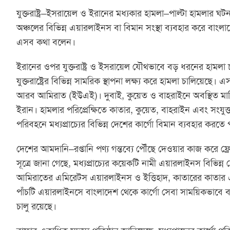
যুক্তরাষ্ট্র–ইসরায়েল ও ইরানের মধ্যকার হামলা–পাল্টা হামলার ঘ
অঞ্চলের বিভিন্ন এয়ারলাইনস বা বিমান সংস্থা ব্যবহার করে বাংলাদেশ
এসব কথা বলেন।
ইরানের ওপর যুক্তরাষ্ট্র ও ইসরায়েল যৌথভাবে বড় ধরনের হামলা
যুক্তরাষ্ট্রের বিভিন্ন সামরিক স্থাপনা লক্ষ্য করে হামলা চালিয়ে
আরব আমিরাত (ইউএই)। দুবাই, কুয়েত ও বাহরাইনে অবস্থিত মার্ক
ইরান। হামলার পরিপ্রেক্ষিতে কাতার, কুয়েত, বাহরাইন এবং সং
পরিবহনে মধ্যপ্রাচ্যের বিভিন্ন দেশের কার্গো বিমান ব্যবহার করত
দেশের আমদানি–রপ্তানি পণ্য গন্তব্যে পৌঁছে দেওয়ার কাজ করে ফ্রে
সূত্রে জানা গেছে, মধ্যপ্রাচ্যের কয়েকটি নামী এয়ারলাইনস বিভিন্
আমিরাতের এমিরেটস এয়ারলাইনস ও ইত্তিহাদ, কাতারের কাতা
পাঁচটি এয়ারলাইনসে বাংলাদেশ থেকে কার্গো সেবা সাময়িকভাব
চালু রয়েছে।