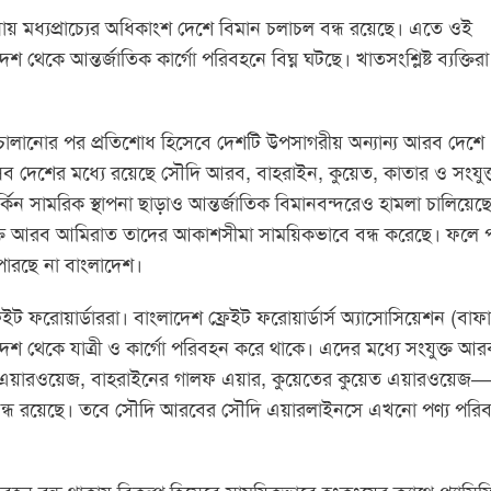
টনায় মধ্যপ্রাচ্যের অধিকাংশ দেশে বিমান চলাচল বন্ধ রয়েছে। এতে ওই
 থেকে আন্তর্জাতিক কার্গো পরিবহনে বিঘ্ন ঘটছে। খাতসংশ্লিষ্ট ব্যক্তিরা
 চালানোর পর প্রতিশোধ হিসেবে দেশটি উপসাগরীয় অন্যান্য আরব দেশে
ছে। এসব দেশের মধ্যে রয়েছে সৌদি আরব, বাহরাইন, কুয়েত, কাতার ও সংযুক
িন সামরিক স্থাপনা ছাড়াও আন্তর্জাতিক বিমানবন্দরেও হামলা চালিয়েছ
যুক্ত আরব আমিরাত তাদের আকাশসীমা সাময়িকভাবে বন্ধ করেছে। ফলে প
ে পারছে না বাংলাদেশ।
ইট ফরোয়ার্ডাররা। বাংলাদেশ ফ্রেইট ফরোয়ার্ডার্স অ্যাসোসিয়েশন (বাফা
ন দেশ থেকে যাত্রী ও কার্গো পরিবহন করে থাকে। এদের মধ্যে সংযুক্ত আর
র এয়ারওয়েজ, বাহরাইনের গালফ এয়ার, কুয়েতের কুয়েত এয়ারওয়েজ
ে বন্ধ রয়েছে। তবে সৌদি আরবের সৌদি এয়ারলাইনসে এখনো পণ্য পরি