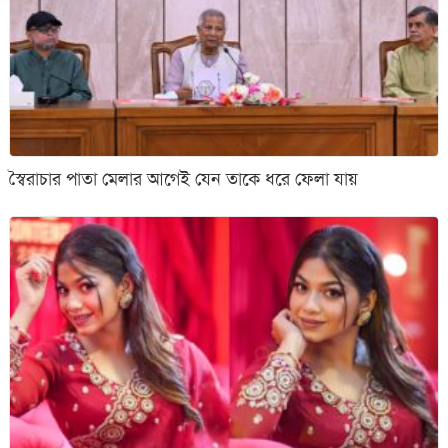
স্বৈরাচার পাতা মেলার আগেই যেন তাকে ধরে ফেলা যায়