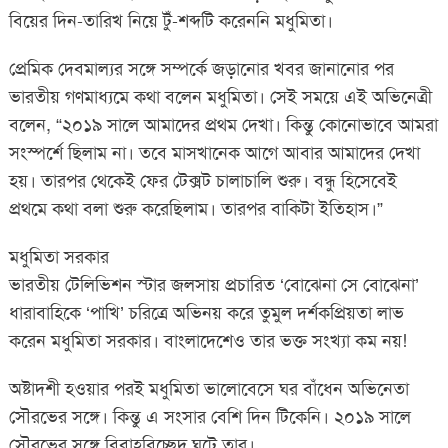
বিয়ের দিন-তারিখ নিয়ে টুঁ-শব্দটি করেননি মধুমিতা।
প্রেমিক দেবমাল্যর সঙ্গে সম্পর্কে জড়ানোর খবর জানানোর পর
ভারতীয় গণমাধ্যমে কথা বলেন মধুমিতা। সেই সময়ে এই অভিনেত্রী
বলেন, “২০১৯ সালে আমাদের প্রথম দেখা। কিন্তু কোনোভাবে আমরা
সংস্পর্শে ছিলাম না। তবে মাসখানেক আগে আবার আমাদের দেখা
হয়। তারপর থেকেই ফের টেক্সট চালাচালি শুরু। বন্ধু হিসেবেই
প্রথমে কথা বলা শুরু করেছিলাম। তারপর বাকিটা ইতিহাস।”
মধুমিতা সরকার
ভারতীয় টেলিভিশন স্টার জলসায় প্রচারিত ‘বোঝেনা সে বোঝেনা’
ধারাবাহিকে ‘পাখি’ চরিত্রে অভিনয় করে তুমুল দর্শকপ্রিয়তা লাভ
করেন মধুমিতা সরকার। বাংলাদেশেও তার ভক্ত সংখ্যা কম নয়!
অষ্টাদশী হওয়ার পরই মধুমিতা ভালোবেসে ঘর বাঁধেন অভিনেতা
সৌরভের সঙ্গে। কিন্তু এ সংসার বেশি দিন টিকেনি। ২০১৯ সালে
সৌরভের সঙ্গে বিবাহবিচ্ছেদ ঘটে তার।