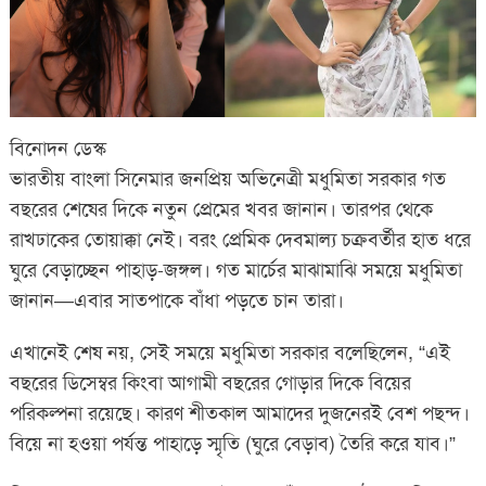
বিনোদন ডেস্ক
ভারতীয় বাংলা সিনেমার জনপ্রিয় অভিনেত্রী মধুমিতা সরকার গত
বছরের শেষের দিকে নতুন প্রেমের খবর জানান। তারপর থেকে
রাখঢাকের তোয়াক্কা নেই। বরং প্রেমিক দেবমাল্য চক্রবর্তীর হাত ধরে
ঘুরে বেড়াচ্ছেন পাহাড়-জঙ্গল। গত মার্চের মাঝামাঝি সময়ে মধুমিতা
জানান—এবার সাতপাকে বাঁধা পড়তে চান তারা।
এখানেই শেষ নয়, সেই সময়ে মধুমিতা সরকার বলেছিলেন, “এই
বছরের ডিসেম্বর কিংবা আগামী বছরের গোড়ার দিকে বিয়ের
পরিকল্পনা রয়েছে। কারণ শীতকাল আমাদের দুজনেরই বেশ পছন্দ।
বিয়ে না হওয়া পর্যন্ত পাহাড়ে স্মৃতি (ঘুরে বেড়াব) তৈরি করে যাব।”