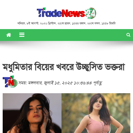
শনিবার
,
৮ই আগস্ট, ২০২৬ খ্রিস্টাব্দ
,
২৪শে শ্রাবণ, ১৪৩৩ বঙ্গাব্দ
,
২৫শে সফর, ১৪৪৮ হিজরি
মধুমিতার বিয়ের খবরে উচ্ছ্বসিত ভক্তরা
সময়: মঙ্গলবার, জুলাই ১৫, ২০২৫ ১০:৩৬:৪৪ পূর্বাহ্ণ