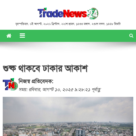
বৃহস্পতিবার
,
৬ই আগস্ট, ২০২৬ খ্রিস্টাব্দ
,
২২শে শ্রাবণ, ১৪৩৩ বঙ্গাব্দ
,
২৩শে সফর, ১৪৪৮ হিজরি
শুষ্ক থাকবে ঢাকার আকাশ
নিজস্ব প্রতিবেদক:
সময়: রবিবার, আগস্ট ১০, ২০২৫ ৯:২৮:২১ পূর্বাহ্ণ