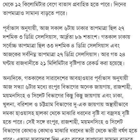
থেকে ১২ কিলোমিটার বেগে বাতাস প্রবাহিত হতে পারে। দিনের
তাপমাত্রাও সামান্য বাড়তে পারে।
পূর্বাভাস অনুযায়ী, আজ সকাল ৬টায় ঢাকার তাপমাত্রা ছিল ২৭
দশমিক ৩ ডিগ্রি সেলসিয়াস, আর্দ্রতা ৮৯ শতাংশ। গতকাল ঢাকায়
সর্বোচ্চ তাপমাত্রা ছিল ৩৩ দশমিক ৪ ডিগ্রি সেলসিয়াস এবং
আজকের সর্বনিম্ন তাপমাত্রা ২৭ ডিগ্রি সেলসিয়াস। আর গত ২৪
ঘণ্টায় রাজধানীতে ২১ মিলিমিটার বৃষ্টিপাত রেকর্ড করা হয়েছে।
অন্যদিকে, গতকালের সারাদেশের আবহাওয়ার পূর্বাভাস অনুযায়ী
আজ সন্ধ্যা ৬টার মধ্যে রংপুর বিভাগের অনেক জায়গায়, রাজশাহী,
ময়মনসিংহ ও সিলেট বিভাগের কিছু কিছু জায়গায় এবং ঢাকা,
খুলনা, বরিশাল ও চট্টগ্রাম বিভাগের দু-এক জায়গায় অস্থায়ীভাবে
দমকা হাওয়াসহ হালকা থেকে মাঝারি ধরনের বৃষ্টি বা বজ্রসহ বৃষ্টি
হতে পারে। সেই সঙ্গে রংপুর, রাজশাহী, ময়মনসিংহ ও সিলেট
বিভাগের কোথাও কোথাও মাঝারি ধরনের ভারী থেকে ভারী বর্ষণ হতে
পারে। এছাড়া সারাদেশে দিন এবং রাতের তাপমাত্রা সামান্য বাড়তে