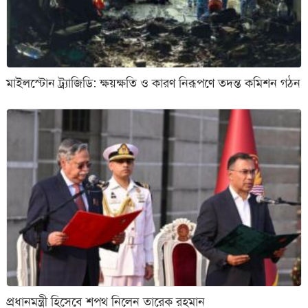
মাইলস্টোন ট্র্যাজিডি: ক্ষয়ক্ষতি ও কারণ নিরূপণে তদন্ত কমিশন গঠন
প্রধানমন্ত্রী হিসেবে শপথ নিলেন তারেক রহমান