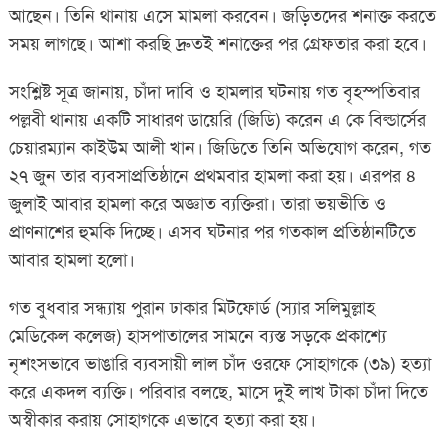
আছেন। তিনি থানায় এসে মামলা করবেন। জড়িতদের শনাক্ত করতে
সময় লাগছে। আশা করছি দ্রুতই শনাক্তের পর গ্রেফতার করা হবে।
সংশ্লিষ্ট সূত্র জানায়, চাঁদা দাবি ও হামলার ঘটনায় গত বৃহস্পতিবার
পল্লবী থানায় একটি সাধারণ ডায়েরি (জিডি) করেন এ কে বিল্ডার্সের
চেয়ারম্যান কাইউম আলী খান। জিডিতে তিনি অভিযোগ করেন, গত
২৭ জুন তার ব্যবসাপ্রতিষ্ঠানে প্রথমবার হামলা করা হয়। এরপর ৪
জুলাই আবার হামলা করে অজ্ঞাত ব্যক্তিরা। তারা ভয়ভীতি ও
প্রাণনাশের হুমকি দিচ্ছে। এসব ঘটনার পর গতকাল প্রতিষ্ঠানটিতে
আবার হামলা হলো।
গত বুধবার সন্ধ্যায় পুরান ঢাকার মিটফোর্ড (স্যার সলিমুল্লাহ
মেডিকেল কলেজ) হাসপাতালের সামনে ব্যস্ত সড়কে প্রকাশ্যে
নৃশংসভাবে ভাঙারি ব্যবসায়ী লাল চাঁদ ওরফে সোহাগকে (৩৯) হত্যা
করে একদল ব্যক্তি। পরিবার বলছে, মাসে দুই লাখ টাকা চাঁদা দিতে
অস্বীকার করায় সোহাগকে এভাবে হত্যা করা হয়।