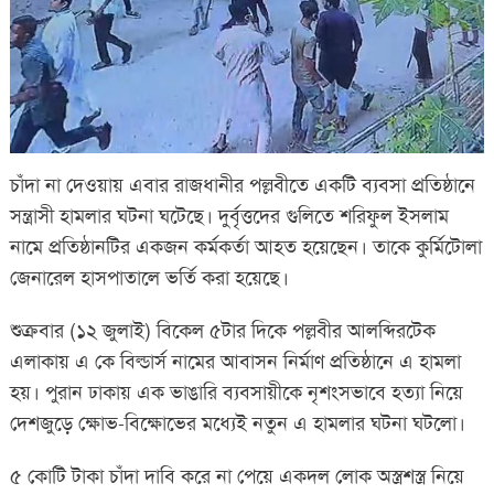
চাঁদা না দেওয়ায় এবার রাজধানীর পল্লবীতে একটি ব্যবসা প্রতিষ্ঠানে
সন্ত্রাসী হামলার ঘটনা ঘটেছে। দুর্বৃত্তদের গুলিতে শরিফুল ইসলাম
নামে প্রতিষ্ঠানটির একজন কর্মকর্তা আহত হয়েছেন। তাকে কুর্মিটোলা
জেনারেল হাসপাতালে ভর্তি করা হয়েছে।
শুক্রবার (১২ জুলাই) বিকেল ৫টার দিকে পল্লবীর আলব্দিরটেক
এলাকায় এ কে বিল্ডার্স নামের আবাসন নির্মাণ প্রতিষ্ঠানে এ হামলা
হয়। পুরান ঢাকায় এক ভাঙারি ব্যবসায়ীকে নৃশংসভাবে হত্যা নিয়ে
দেশজুড়ে ক্ষোভ-বিক্ষোভের মধ্যেই নতুন এ হামলার ঘটনা ঘটলো।
৫ কোটি টাকা চাঁদা দাবি করে না পেয়ে একদল লোক অস্ত্রশস্ত্র নিয়ে