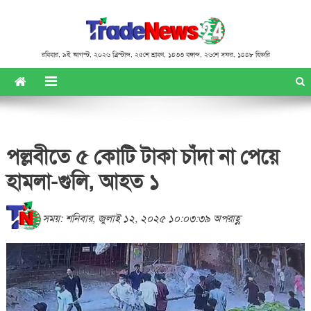
রবিবার
,
৯ই আগস্ট, ২০২৬ খ্রিস্টাব্দ
,
২৫শে শ্রাবণ, ১৪৩৩ বঙ্গাব্দ
,
২৬শে সফর, ১৪৪৮ হিজরি
পল্লবীতে ৫ কোটি টাকা চাঁদা না পেয়ে
হামলা-গুলি, আহত ১
সময়: শনিবার, জুলাই ১২, ২০২৫ ১০:০৩:৩৯ অপরাহ্ণ