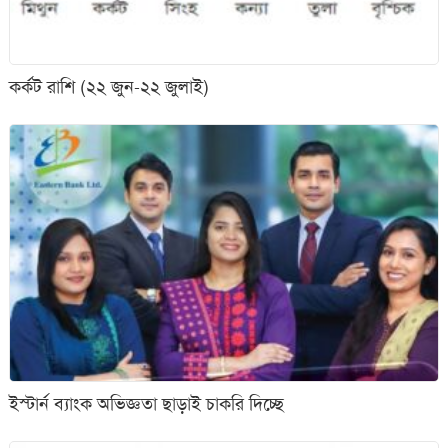
কর্কট রাশি (২২ জুন-২২ জুলাই)
ইস্টার্ন ব্যাংক অভিজ্ঞতা ছাড়াই চাকরি দিচ্ছে