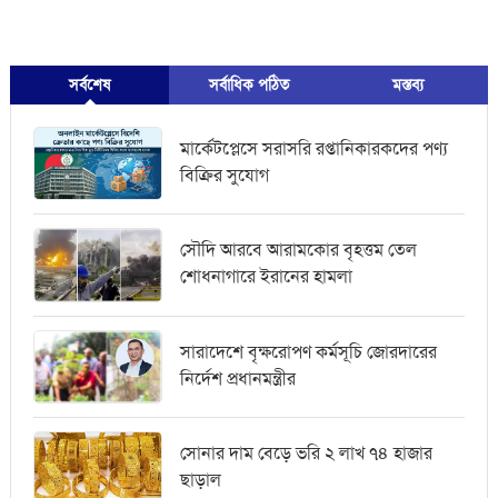
সর্বশেষ
সর্বাধিক পঠিত
মস্তব্য
মার্কেটপ্লেসে সরাসরি রপ্তানিকারকদের পণ্য
বিক্রির সুযোগ
সৌদি আরবে আরামকোর বৃহত্তম তেল
শোধনাগারে ইরানের হামলা
সারাদেশে বৃক্ষরোপণ কর্মসূচি জোরদারের
নির্দেশ প্রধানমন্ত্রীর
সোনার দাম বেড়ে ভরি ২ লাখ ৭৪ হাজার
ছাড়াল