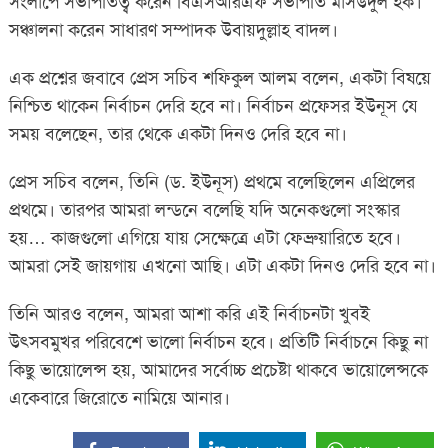
সংলাপে সভাপতিত্ব করেন বিএসআরএফ সভাপতি মাসউদুল হক।
সঞ্চালনা করেন সাধারণ সম্পাদক উবায়দুল্লাহ বাদল।
এক প্রশ্নের জবাবে প্রেস সচিব শফিকুল আলম বলেন, একটা বিষয়ে
নিশ্চিত থাকেন নির্বাচন দেরি হবে না। নির্বাচন প্রফেসর ইউনূস যে
সময় বলেছেন, তার থেকে একটা দিনও দেরি হবে না।
প্রেস সচিব বলেন, তিনি (ড. ইউনূস) প্রথমে বলেছিলেন এপ্রিলের
প্রথমে। তারপর আমরা লন্ডনে বলেছি যদি অনেকগুলো সংস্কার
হয়… কাজগুলো এগিয়ে যায় সেক্ষেত্রে এটা ফেব্রুয়ারিতে হবে।
আমরা সেই জায়গায় এখনো আছি। এটা একটা দিনও দেরি হবে না।
তিনি আরও বলেন, আমরা আশা করি এই নির্বাচনটা খুবই
উৎসবমুখর পরিবেশে ভালো নির্বাচন হবে। প্রতিটি নির্বাচনে কিছু না
কিছু ভায়োলেন্স হয়, আমাদের সর্বোচ্চ প্রচেষ্টা থাকবে ভায়োলেন্সকে
একেবারে জিরোতে নামিয়ে আনার।