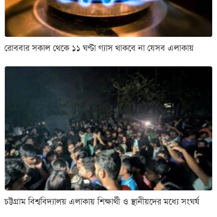
রোববার সকাল থেকে ১১ ঘণ্টা গ্যাস থাকবে না যেসব এলাকায়
চট্টগ্রাম বিশ্ববিদ্যালয় এলাকায় শিক্ষার্থী ও স্থানীয়দের মধ্যে সংঘর্ষ