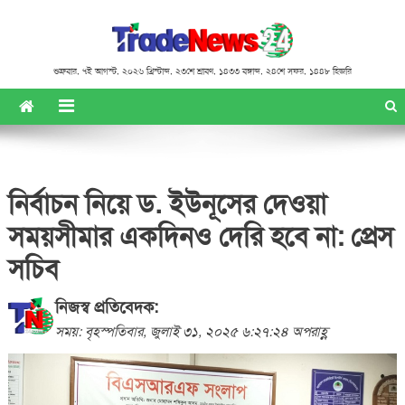
শুক্রবার
,
৭ই আগস্ট, ২০২৬ খ্রিস্টাব্দ
,
২৩শে শ্রাবণ, ১৪৩৩ বঙ্গাব্দ
,
২৪শে সফর, ১৪৪৮ হিজরি
নির্বাচন নিয়ে ড. ইউনূসের দেওয়া
সময়সীমার একদিনও দেরি হবে না: প্রেস
সচিব
নিজস্ব প্রতিবেদক:
সময়: বৃহস্পতিবার, জুলাই ৩১, ২০২৫ ৬:২৭:২৪ অপরাহ্ণ