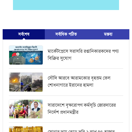
সর্বশেষ
সর্বাধিক পঠিত
মস্তব্য
মার্কেটপ্লেসে সরাসরি রপ্তানিকারকদের পণ্য
বিক্রির সুযোগ
সৌদি আরবে আরামকোর বৃহত্তম তেল
শোধনাগারে ইরানের হামলা
সারাদেশে বৃক্ষরোপণ কর্মসূচি জোরদারের
নির্দেশ প্রধানমন্ত্রীর