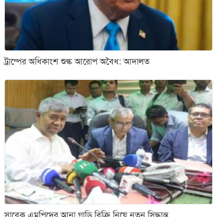
ট্রাম্পের অধিকাংশ শুল্ক আরোপ অবৈধ: আদালত
সাবেক এমপিদের আনা গাড়ি বিক্রি নিয়ে নতুন সিদ্ধান্ত