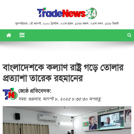
বৃহস্পতিবার
,
৬ই আগস্ট, ২০২৬ খ্রিস্টাব্দ
,
২২শে শ্রাবণ, ১৪৩৩ বঙ্গাব্দ
,
২৩শে সফর, ১৪৪৮ হিজরি
বাংলাদেশকে কল্যাণ রাষ্ট্র গড়ে তোলার
প্রত্যাশা তারেক রহমানের
জ্যেষ্ঠ প্রতিবেদক:
সময়: শুক্রবার, আগস্ট ৮, ২০২৫ ৮:৩৫:৩০ অপরাহ্ণ