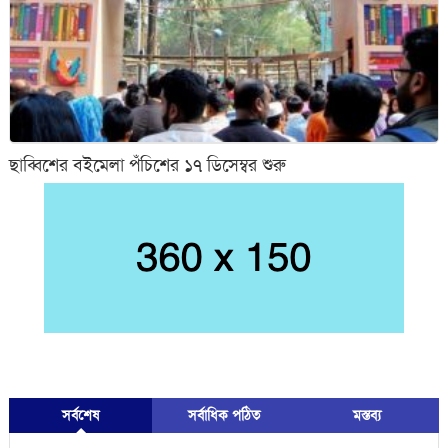
ছাব্বিশের বইমেলা পঁচিশের ১৭ ডিসেম্বর শুরু
সর্বশেষ
সর্বাধিক পঠিত
মস্তব্য