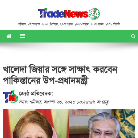
রবিবার
,
৯ই আগস্ট, ২০২৬ খ্রিস্টাব্দ
,
২৫শে শ্রাবণ, ১৪৩৩ বঙ্গাব্দ
,
২৬শে সফর, ১৪৪৮ হিজরি
খালেদা জিয়ার সঙ্গে সাক্ষাৎ করবেন
পাকিস্তানের উপ-প্রধানমন্ত্রী
জ্যেষ্ঠ প্রতিবেদক:
সময়: শনিবার, আগস্ট ২৩, ২০২৫ ১০:২৫:৫৯ অপরাহ্ণ