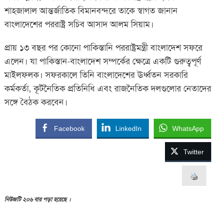
শাহজালাল আন্তর্জাতিক বিমানবন্দরে তাকে স্বাগত জানান
বাংলাদেশের পররাষ্ট্র সচিব আসাদ আলম সিয়াম।
প্রায় ১৩ বছর পর কোনো পাকিস্তানি পররাষ্ট্রমন্ত্রী বাংলাদেশ সফরে
এলেন। যা পাকিস্তান-বাংলাদেশ সম্পর্কের ক্ষেত্রে একটি গুরুত্বপূর্ণ
মাইলফলক। সফরকালে তিনি বাংলাদেশের ঊর্ধ্বতন সরকারি
কর্মকর্তা, কূটনৈতিক প্রতিনিধি এবং রাজনৈতিক দলগুলোর নেতাদের
সঙ্গে বৈঠক করবেন।
Facebook
LinkedIn
WhatsApp
Twitter
নিউজটি ২০৬ বার পড়া হয়েছে ।