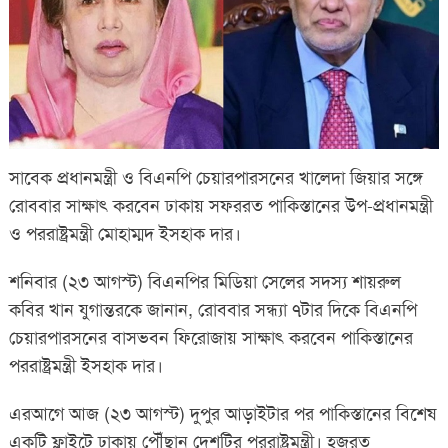
সাবেক প্রধানমন্ত্রী ও বিএনপি চেয়ারপারসনের খালেদা জিয়ার সঙ্গে
রোববার সাক্ষাৎ করবেন ঢাকায় সফররত পাকিস্তানের উপ-প্রধানমন্ত্রী
ও পররাষ্ট্রমন্ত্রী মোহাম্মদ ইসহাক দার।
শনিবার (২৩ আগস্ট) বিএনপির মিডিয়া সেলের সদস্য শায়রুল
কবির খান যুগান্তরকে জানান, রোববার সন্ধ্যা ৭টার দিকে বিএনপি
চেয়ারপারসনের বাসভবন ফিরোজায় সাক্ষাৎ করবেন পাকিস্তানের
পররাষ্ট্রমন্ত্রী ইসহাক দার।
এরআগে আজ (২৩ আগস্ট) দুপুর আড়াইটার পর পাকিস্তানের বিশেষ
একটি ফ্লাইটে ঢাকায় পৌঁছান দেশটির পররাষ্ট্রমন্ত্রী। হজরত