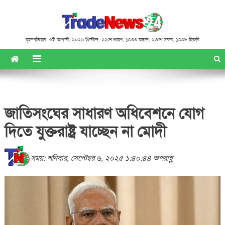
বৃহস্পতিবার
,
৬ই আগস্ট, ২০২৬ খ্রিস্টাব্দ
,
২২শে শ্রাবণ, ১৪৩৩ বঙ্গাব্দ
,
২৩শে সফর, ১৪৪৮ হিজরি
জাতিসংঘের সাধারণ অধিবেশনে যোগ
দিতে যুক্তরাষ্ট্র যাচ্ছেন না মোদী
সময়: শনিবার, সেপ্টেম্বর ৬, ২০২৫ ১:৪০:৪৪ অপরাহ্ণ