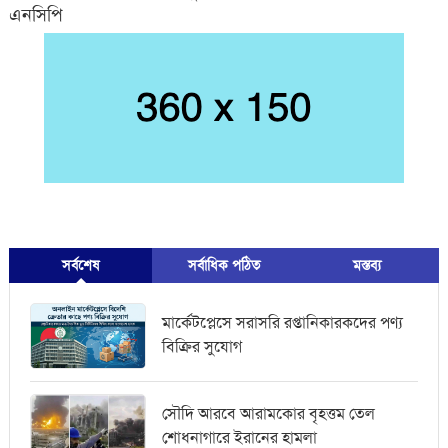
এনসিপি
সর্বশেষ
সর্বাধিক পঠিত
মস্তব্য
মার্কেটপ্লেসে সরাসরি রপ্তানিকারকদের পণ্য
বিক্রির সুযোগ
সৌদি আরবে আরামকোর বৃহত্তম তেল
শোধনাগারে ইরানের হামলা