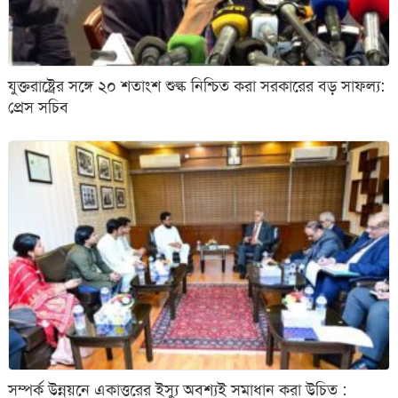
যুক্তরাষ্ট্রের সঙ্গে ২০ শতাংশ শুল্ক নিশ্চিত করা সরকারের বড় সাফল্য:
প্রেস সচিব
সম্পর্ক উন্নয়নে একাত্তরের ইস্যু অবশ্যই সমাধান করা উচিত :