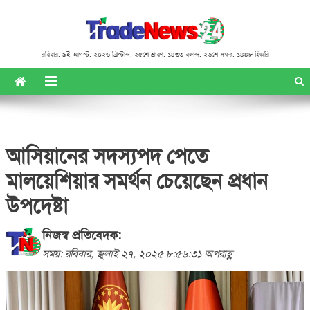
রবিবার
,
৯ই আগস্ট, ২০২৬ খ্রিস্টাব্দ
,
২৫শে শ্রাবণ, ১৪৩৩ বঙ্গাব্দ
,
২৬শে সফর, ১৪৪৮ হিজরি
আসিয়ানের সদস্যপদ পেতে
মালয়েশিয়ার সমর্থন চেয়েছেন প্রধান
উপদেষ্টা
নিজস্ব প্রতিবেদক:
সময়: রবিবার, জুলাই ২৭, ২০২৫ ৮:৫৬:৩১ অপরাহ্ণ