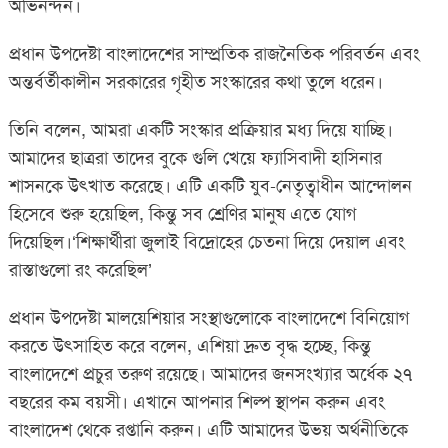
অভিনন্দন।
প্রধান উপদেষ্টা বাংলাদেশের সাম্প্রতিক রাজনৈতিক পরিবর্তন এবং
অন্তর্বর্তীকালীন সরকারের গৃহীত সংস্কারের কথা তুলে ধরেন।
তিনি বলেন, আমরা একটি সংস্কার প্রক্রিয়ার মধ্য দিয়ে যাচ্ছি।
আমাদের ছাত্ররা তাদের বুকে গুলি খেয়ে ফ্যাসিবাদী হাসিনার
শাসনকে উৎখাত করেছে। এটি একটি যুব-নেতৃত্বাধীন আন্দোলন
হিসেবে শুরু হয়েছিল, কিন্তু সব শ্রেণির মানুষ এতে যোগ
দিয়েছিল।‘শিক্ষার্থীরা জুলাই বিদ্রোহের চেতনা দিয়ে দেয়াল এবং
রাস্তাগুলো রং করেছিল’
প্রধান উপদেষ্টা মালয়েশিয়ার সংস্থাগুলোকে বাংলাদেশে বিনিয়োগ
করতে উৎসাহিত করে বলেন, এশিয়া দ্রুত বৃদ্ধ হচ্ছে, কিন্তু
বাংলাদেশে প্রচুর তরুণ রয়েছে। আমাদের জনসংখ্যার অর্ধেক ২৭
বছরের কম বয়সী। এখানে আপনার শিল্প স্থাপন করুন এবং
বাংলাদেশ থেকে রপ্তানি করুন। এটি আমাদের উভয় অর্থনীতিকে