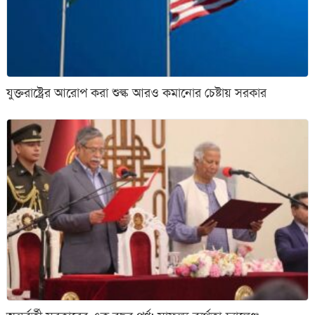
যুক্তরাষ্ট্রের আরোপ করা শুল্ক আরও কমানোর চেষ্টায় সরকার