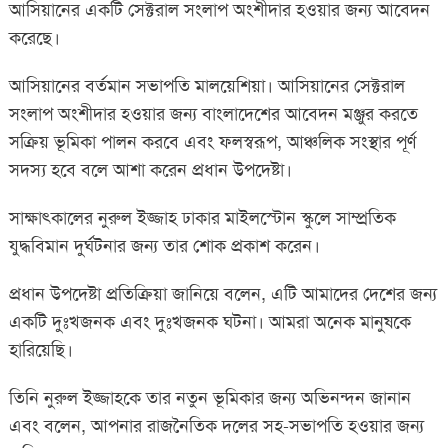
আসিয়ানের একটি সেক্টরাল সংলাপ অংশীদার হওয়ার জন্য আবেদন
করেছে।
আসিয়ানের বর্তমান সভাপতি মালয়েশিয়া। আসিয়ানের সেক্টরাল
সংলাপ অংশীদার হওয়ার জন্য বাংলাদেশের আবেদন মঞ্জুর করতে
সক্রিয় ভূমিকা পালন করবে এবং ফলস্বরূপ, আঞ্চলিক সংস্থার পূর্ণ
সদস্য হবে বলে আশা করেন প্রধান উপদেষ্টা।
সাক্ষাৎকালের নুরুল ইজ্জাহ ঢাকার মাইলস্টোন স্কুলে সাম্প্রতিক
যুদ্ধবিমান দুর্ঘটনার জন্য তার শোক প্রকাশ করেন।
প্রধান উপদেষ্টা প্রতিক্রিয়া জানিয়ে বলেন, এটি আমাদের দেশের জন্য
একটি দুঃখজনক এবং দুঃখজনক ঘটনা। আমরা অনেক মানুষকে
হারিয়েছি।
তিনি নুরুল ইজ্জাহকে তার নতুন ভূমিকার জন্য অভিনন্দন জানান
এবং বলেন, আপনার রাজনৈতিক দলের সহ-সভাপতি হওয়ার জন্য