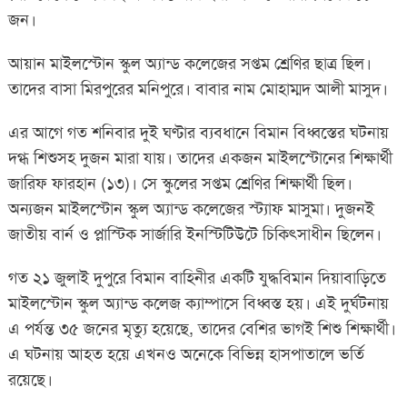
জন।
আয়ান মাইলস্টোন স্কুল অ্যান্ড কলেজের সপ্তম শ্রেণির ছাত্র ছিল।
তাদের বাসা মিরপুরের মনিপুরে। বাবার নাম মোহাম্মদ আলী মাসুদ।
এর আগে গত শনিবার দুই ঘণ্টার ব্যবধানে বিমান বিধ্বস্তের ঘটনায়
দগ্ধ শিশুসহ দুজন মারা যায়। তাদের একজন মাইলস্টোনের শিক্ষার্থী
জারিফ ফারহান (১৩)। সে স্কুলের সপ্তম শ্রেণির শিক্ষার্থী ছিল।
অন্যজন মাইলস্টোন স্কুল অ্যান্ড কলেজের স্ট্যাফ মাসুমা। দুজনই
জাতীয় বার্ন ও প্লাস্টিক সার্জারি ইনস্টিটিউটে চিকিৎসাধীন ছিলেন।
গত ২১ জুলাই দুপুরে বিমান বাহিনীর একটি যুদ্ধবিমান দিয়াবাড়িতে
মাইলস্টোন স্কুল অ্যান্ড কলেজ ক্যাম্পাসে বিধ্বস্ত হয়। এই দুর্ঘটনায়
এ পর্যন্ত ৩৫ জনের মৃত্যু হয়েছে, তাদের বেশির ভাগই শিশু শিক্ষার্থী।
এ ঘটনায় আহত হয়ে এখনও অনেকে বিভিন্ন হাসপাতালে ভর্তি
রয়েছে।