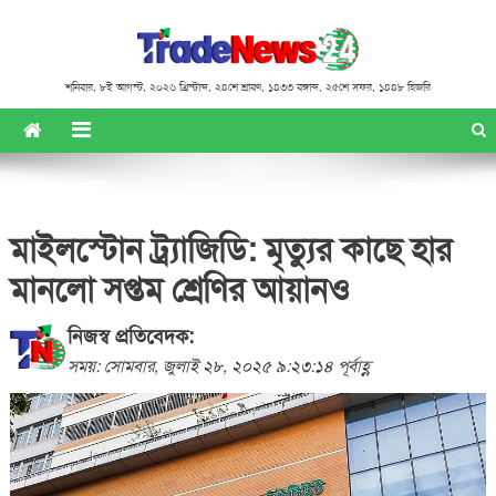
শনিবার
,
৮ই আগস্ট, ২০২৬ খ্রিস্টাব্দ
,
২৪শে শ্রাবণ, ১৪৩৩ বঙ্গাব্দ
,
২৫শে সফর, ১৪৪৮ হিজরি
মাইলস্টোন ট্র্যাজিডি: মৃত্যুর কাছে হার
মানলো সপ্তম শ্রেণির আয়ানও
নিজস্ব প্রতিবেদক:
সময়: সোমবার, জুলাই ২৮, ২০২৫ ৯:২৩:১৪ পূর্বাহ্ণ