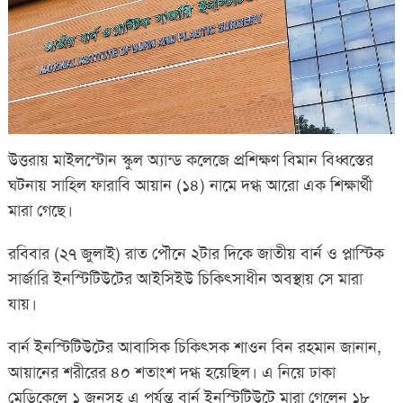
উত্তরায় মাইলস্টোন স্কুল অ্যান্ড কলেজে প্রশিক্ষণ বিমান বিধ্বস্তের
ঘটনায় সাহিল ফারাবি আয়ান (১৪) নামে দগ্ধ আরো এক শিক্ষার্থী
মারা গেছে।
রবিবার (২৭ জুলাই) রাত পৌনে ২টার দিকে জাতীয় বার্ন ও প্লাস্টিক
সার্জারি ইনস্টিটিউটের আইসিইউ চিকিৎসাধীন অবস্থায় সে মারা
যায়।
বার্ন ইনস্টিটিউটের আবাসিক চিকিৎসক শাওন বিন রহমান জানান,
আয়ানের শরীরের ৪০ শতাংশ দগ্ধ হয়েছিল। এ নিয়ে ঢাকা
মেডিকেলে ১ জনসহ এ পর্যন্ত বার্ন ইনস্টিটিউটে মারা গেলেন ১৮