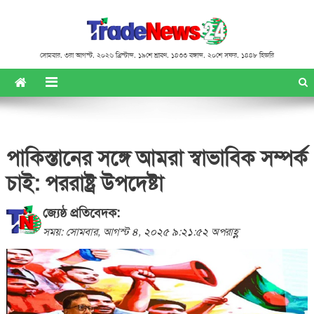
সোমবার
,
৩রা আগস্ট, ২০২৬ খ্রিস্টাব্দ
,
১৯শে শ্রাবণ, ১৪৩৩ বঙ্গাব্দ
,
২০শে সফর, ১৪৪৮ হিজরি
পাকিস্তানের সঙ্গে আমরা স্বাভাবিক সম্পর্ক
চাই: পররাষ্ট্র উপদেষ্টা
জ্যেষ্ঠ প্রতিবেদক:
সময়: সোমবার, আগস্ট ৪, ২০২৫ ৯:২১:৫২ অপরাহ্ণ