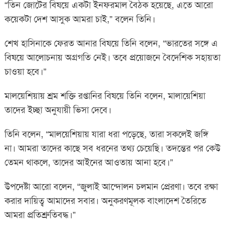
“তিন জোটের বিষয়ে একটা ইনফরমাল বৈঠক হয়েছে, এতে আরো
কয়েকটা দেশ আসুক আমরা চাই,” বলেন তিনি।
শেখ হাসিনাকে ফেরত আনার বিষয়ে তিনি বলেন, “ভারতের সঙ্গে এ
বিষয়ে আলোচনায় অগ্রগতি নেই। তবে প্রয়োজনে বৈদেশিক সহায়তা
চাওয়া হবে।”
মালয়েশিয়ায় শ্রম শক্তি রপ্তানির বিষয়ে তিনি বলেন, মালায়েশিয়া
তাদের ইচ্ছা অনুযায়ী ভিসা দেবে।
তিনি বলেন, “মালয়েশিয়ায় যারা ধরা পড়েছে, তারা সকলেই জঙ্গি
না। আমরা তাদের কাছে সব ধরনের তথ্য চেয়েছি। তদন্তের পর কেউ
তেমন থাকলে, তাদের আইনের আওতায় আনা হবে।”
উপদেষ্টা আরো বলেন, “জুলাই আন্দোলন চলমান প্রেরণা। তবে রক্ষা
করার দায়িত্ব আমাদের সবার। অনুকরণমূলক বাংলাদেশ তৈরিতে
আমরা প্রতিশ্রুতিবদ্ধ।”