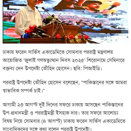
ঢাকায় ফরেন সার্ভিস একাডেমিতে সোমবার পররাষ্ট্র মন্ত্রণালয়
আয়োজিত ‘জুলাই গণঅভ্যুত্থান দিবস ২০২৫’ শিরোনামে সেমিনারে
বক্তব্য দেন উপদেষ্টা তৌহিদ হোসেন। ছবি: পিআইডি।
পররাষ্ট্র উপদেষ্টা তৌহিদ হোসেন বলেছেন, “পাকিস্তানের সঙ্গে আমরা
স্বাভাবিক সম্পর্ক চাই।”
আগামী ২৩ আগস্ট দুই দিনের সফরে ঢাকায় আসছেন পাকিস্তানের
উপ-প্রধানমন্ত্রী ও পররাষ্ট্রমন্ত্রী ইসহাক দার। তার সফরে আলোচ্য
বিষয় নিয়ে সোমবার (৪ আগস্ট) ঢাকায় ফরেন সার্ভিস একাডেমিতে
সাংবাদিকদের সঙ্গে কথা বলেন পররাষ্ট্র উপদেষ্টা।