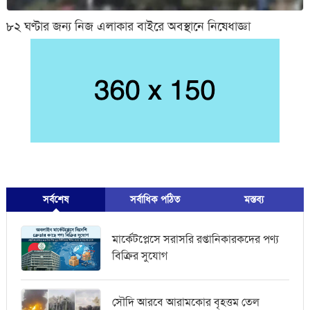
৮২ ঘণ্টার জন্য নিজ এলাকার বাইরে অবস্থানে নিষেধাজ্ঞা
সর্বশেষ
সর্বাধিক পঠিত
মস্তব্য
মার্কেটপ্লেসে সরাসরি রপ্তানিকারকদের পণ্য
বিক্রির সুযোগ
সৌদি আরবে আরামকোর বৃহত্তম তেল