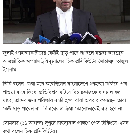
জুলাই গণহত্যাকারীদের কেউই ছাড় পাবে না বলে মন্তব্য করেছেন
আন্তর্জাতিক অপরাধ ট্রাইব্যুনালের চিফ প্রসিকিউটর মোহাম্মদ তাজুল
ইসলাম।
তিনি বলেন, যারা মনে করেছিলেন বাংলাদেশে গণহত্যা চালিয়ে পার
পাওয়া যাবে কিংবা প্রতিবিপ্লব ঘটিয়ে বিচারকাজকে বানচাল করা
যাবে, তাদের জন্য পরিষ্কার বার্তা হলো যারা অপরাধ করেছেন তারা
কেউ ছাড় পাবেন না। বিচারের প্রক্রিয়া কোনোভাবেই বন্ধ হবে না।
সোমবার (১১ আগস্ট) দুপুরে ট্রাইব্যুনাল প্রাঙ্গণে প্রেস ব্রিফিংয়ে এসব
কথা বলেন চিফ প্রসিকিউটর।