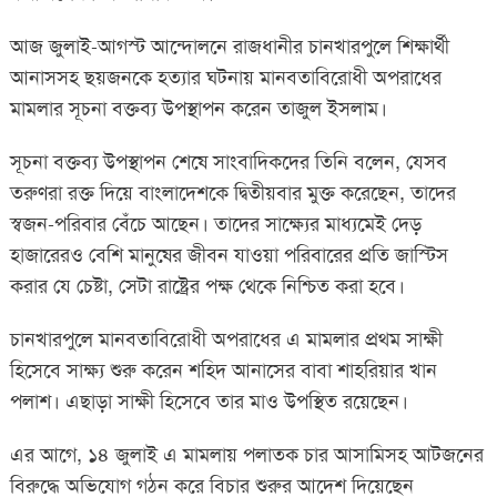
আজ জুলাই-আগস্ট আন্দোলনে রাজধানীর চানখারপুলে শিক্ষার্থী
আনাসসহ ছয়জনকে হত্যার ঘটনায় মানবতাবিরোধী অপরাধের
মামলার সূচনা বক্তব্য উপস্থাপন করেন তাজুল ইসলাম।
সূচনা বক্তব্য উপস্থাপন শেষে সাংবাদিকদের তিনি বলেন, যেসব
তরুণরা রক্ত দিয়ে বাংলাদেশকে দ্বিতীয়বার মুক্ত করেছেন, তাদের
স্বজন-পরিবার বেঁচে আছেন। তাদের সাক্ষ্যের মাধ্যমেই দেড়
হাজারেরও বেশি মানুষের জীবন যাওয়া পরিবারের প্রতি জাস্টিস
করার যে চেষ্টা, সেটা রাষ্ট্রের পক্ষ থেকে নিশ্চিত করা হবে।
চানখারপুলে মানবতাবিরোধী অপরাধের এ মামলার প্রথম সাক্ষী
হিসেবে সাক্ষ্য শুরু করেন শহিদ আনাসের বাবা শাহরিয়ার খান
পলাশ। এছাড়া সাক্ষী হিসেবে তার মাও উপস্থিত রয়েছেন।
এর আগে, ১৪ জুলাই এ মামলায় পলাতক চার আসামিসহ আটজনের
বিরুদ্ধে অভিযোগ গঠন করে বিচার শুরুর আদেশ দিয়েছেন