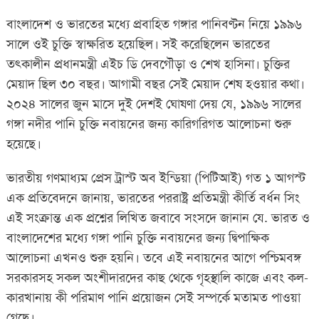
বাংলাদেশ ও ভারতের মধ্যে প্রবাহিত গঙ্গার পানিবণ্টন নিয়ে ১৯৯৬
সালে ওই চুক্তি স্বাক্ষরিত হয়েছিল। সই করেছিলেন ভারতের
তৎকালীন প্রধানমন্ত্রী এইচ ডি দেবগৌড়া ও শেখ হাসিনা। চুক্তির
মেয়াদ ছিল ৩০ বছর। আগামী বছর সেই মেয়াদ শেষ হওয়ার কথা।
২০২৪ সালের জুন মাসে দুই দেশই ঘোষণা দেয় যে, ১৯৯৬ সালের
গঙ্গা নদীর পানি চুক্তি নবায়নের জন্য কারিগরিগত আলোচনা শুরু
হয়েছে।
ভারতীয় গণমাধ্যম প্রেস ট্রাস্ট অব ইন্ডিয়া (পিটিআই) গত ১ আগস্ট
এক প্রতিবেদনে জানায়, ভারতের পররাষ্ট্র প্রতিমন্ত্রী কীর্তি বর্ধন সিং
এই সংক্রান্ত এক প্রশ্নের লিখিত জবাবে সংসদে জানান যে. ভারত ও
বাংলাদেশের মধ্যে গঙ্গা পানি চুক্তি নবায়নের জন্য দ্বিপাক্ষিক
আলোচনা এখনও শুরু হয়নি। তবে এই নবায়নের আগে পশ্চিমবঙ্গ
সরকারসহ সকল অংশীদারদের কাছ থেকে গৃহস্থালি কাজে এবং কল-
কারখানায় কী পরিমাণ পানি প্রয়োজন সেই সম্পর্কে মতামত পাওয়া
গেছে।