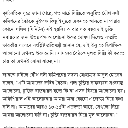
কূটনৈতিক সূত্রে জানা গেছে, গত মার্চে দিল্লিতে অনুষ্ঠিত যৌথ নদী
কমিশনের বৈঠকে দুইপক্ষ কিছু ইস্যুতে একমতে আসতে না পারায়
কোনো দলিল (মিনিটস) সই হয়নি। আবার গত বছর এই চুক্তি
নবায়নের জন্য উভয়পক্ষ আলোচনা শুরুর ঘোষণা দিলেও সম্প্রতি
ভারতীয় সংসদে সংশ্লিষ্ট প্রতিমন্ত্রী জানান যে, এই ইস্যুতে দ্বিপাক্ষিক
আলোচনা এখনও শুরু হয়নি। সামনের বৈঠকে মূলত দিল্লি কী করতে
চায় তা এখনই বোঝা যাচ্ছে না।
জানতে চাইলে যৌথ নদী কমিশনের সদস্য মোহাম্মদ আবুল হোসেন
বলেন, “এটি আমাদের রুটিন বৈঠক। গঙ্গা চুক্তির বাস্তবায়ন সংক্রান্ত
আলোচনা, চুক্তির বাস্তবায়ন হচ্ছে কি না এসব বিষয়ে আলোচনা হয়।
অফিশিয়াল এই আলোচনায় আমরা অন্য কোনো এজেন্ডা নিয়ে কথা
বলি না। আমাদের আরও ১০-১৫টা এজেন্ডা আছে, সেগুলো নিয়ে
আমরা আলোচনা করি না। চুক্তি বাস্তবায়ন নিয়ে মূল আলোচনা।”