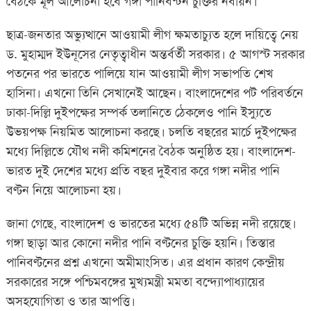
বৈঠকে মূল আলোচনা হবে গঙ্গা পানিবন্টন চুক্তির নবায়ন।
ছাত্র-জনতার অভ্যুত্থানে আওয়ামী লীগ ক্ষমতাচ্যুত হলে দায়িত্বে নেয়
ড. মুহাম্মদ ইউনূসের নেতৃত্বাধীন অন্তর্বর্তী সরকার। ৫ আগস্ট সরকার
পতনের পর ভারতে পালিয়ে যান আওয়ামী লীগ সভাপতি শেখ
হাসিনা। এখনো তিনি সেখানেই আছেন। বাংলাদেশের পট পরিবর্তনে
ঢাকা-দিল্লি দুইপক্ষের সম্পর্ক তলানিতে ঠেকলেও পানি ইস্যুতে
উভয়পক্ষ নিয়মিত আলোচনা করছে। চলতি বছরের মার্চে দুইপক্ষের
মধ্যে দিল্লিতে যৌথ নদী কমিশনের বৈঠক অনুষ্ঠিত হয়। বাংলাদেশ-
ভারত দুই দেশের মধ্যে প্রতি বছর দুইবার করে গঙ্গা নদীর পানি
বণ্টন নিয়ে আলোচনা হয়।
জানা গেছে, বাংলাদেশ ও ভারতের মধ্যে ৫৪টি অভিন্ন নদী রয়েছে।
গঙ্গা ছাড়া আর কোনো নদীর পানি বণ্টনের চুক্তি হয়নি। তিস্তার
পানিবণ্টনের প্রশ্ন এখনো অমীমাংসিত। এর প্রধান কারণ কেন্দ্রীয়
সরকারের সঙ্গে পশ্চিমবঙ্গের মুখ্যমন্ত্রী মমতা বন্দ্যোপাধ্যায়ের
অসহযোগিতা ও তার আপত্তি।