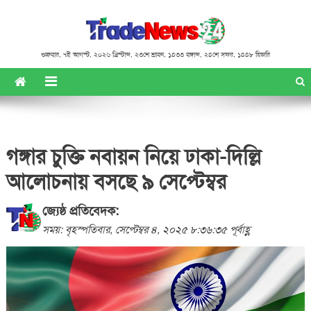
শুক্রবার
,
৭ই আগস্ট, ২০২৬ খ্রিস্টাব্দ
,
২৩শে শ্রাবণ, ১৪৩৩ বঙ্গাব্দ
,
২৪শে সফর, ১৪৪৮ হিজরি
গঙ্গার চুক্তি নবায়ন নিয়ে ঢাকা-দিল্লি
আলোচনায় বসছে ৯ সেপ্টেম্বর
জ্যেষ্ঠ প্রতিবেদক:
সময়: বৃহস্পতিবার, সেপ্টেম্বর ৪, ২০২৫ ৮:৩৬:৩৫ পূর্বাহ্ণ