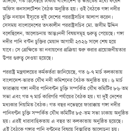
এদিকে, গত ডিসেম্বরে ঢাকায় বাংলাদেশ ও ভারতের মধ্যে ফরেন
অফিস কনসালটেশন বৈঠক অনুষ্ঠিত হয়। ওই বৈঠকে গঙ্গা নদীর
চুক্তি নবায়ন ইস্যূতে দুই দেশের পররাষ্ট্রসচিব আলাপ করেন।
সেসময় বাংলাদেশের তৎকালীন পররাষ্ট্রসচিব মো. জসীম উদ্দিন
বলেছিলেন, আলোচনায় আন্তঃনদী বিষয়সমূহ গুরুত্ব পেয়েছে। গঙ্গা
নদীর পানি বন্টন চুক্তির মেয়াদ আগামী ২০২৬ সালে শেষ হয়ে
যাবে। সে প্রেক্ষিতে তা নবায়নের প্রক্রিয়া শুরু করার প্রয়োজনীয়তার
উপর গুরুত্ব দেওয়া হয়েছে।
পররাষ্ট্র মন্ত্রণালয়ের কর্মকর্তরা জানিয়েছে, গত ৬-৭ মার্চ কলকাতায়
বাংলাদেশ-ভারত যৌথ নদী কমিশনের বৈঠক অনুষ্ঠিত হয়। ৬ মার্চ
ফারাক্কায় গঙ্গা নদীর পানিবণ্টন চুক্তি সম্পর্কিত যৌথ কমিটির ৮৬-তম
সভা এবং গত ৭ মার্চ কারিগরি পর্যায়ের বৈঠক হয়। যা দুই দেশের
মধ্যকার নিয়মিত বৈঠক। গত বছর নভেম্বরে ফারাক্কায় গঙ্গা নদীর
পানিবণ্টন চুক্তি সম্পর্কিত যৌথ কমিটির ৮৫-তম সভা ঢাকায় অনুষ্ঠিত
হয়। এরই ধারাবাহিকতায় এ বছর তা কলকাতায় অনুষ্ঠিত হয়েছে।
এই বৈঠকে গঙ্গার পানি বণ্টনের বিষয়ে বিস্তারিত আলোচনা হয়।