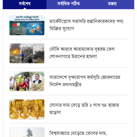
সর্বশেষ
সর্বাধিক পঠিত
মস্তব্য
মার্কেটপ্লেসে সরাসরি রপ্তানিকারকদের পণ্য
বিক্রির সুযোগ
সৌদি আরবে আরামকোর বৃহত্তম তেল
শোধনাগারে ইরানের হামলা
সারাদেশে বৃক্ষরোপণ কর্মসূচি জোরদারের
নির্দেশ প্রধানমন্ত্রীর
সোনার দাম বেড়ে ভরি ২ লাখ ৭৪ হাজার
ছাড়াল
বিশ্ববাজারে বেড়েছে তেলের দাম,