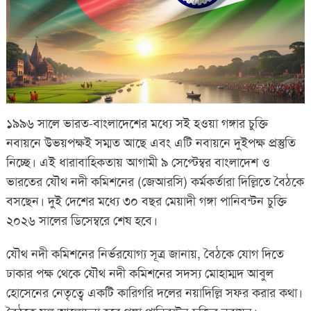
১৯৯৬ সালে ভারত-বাংলাদেশের মধ্যে সই হওয়া গঙ্গার চুক্তি
নবায়নে উভয়পক্ষই সম্মত আছে এবং এটি নবায়নে দুইপক্ষ প্রস্তুতি
নিচ্ছে। এই ধারাবাহিকতায় আগামী ৯ সেপ্টেম্বর বাংলাদেশ ও
ভারতের যৌথ নদী কমিশনের (জেআরসি) কর্মকর্তারা দিল্লিতে বৈঠকে
বসছেন। দুই দেশের মধ্যে ৩০ বছর মেয়াদী গঙ্গা পানিবন্টন চুক্তি
২০২৬ সালের ডিসেম্বরে শেষ হবে।
যৌথ নদী কমিশনের নির্ভরযোগ্য সূত্র জানায়, বৈঠকে যোগ দিতে
ঢাকার পক্ষ থেকে যৌথ নদী কমিশনের সদস্য মোহাম্মদ আবুল
হোসেনের নেতৃত্বে একটি কারিগরি দলের নয়াদিল্লি সফর করার কথা।