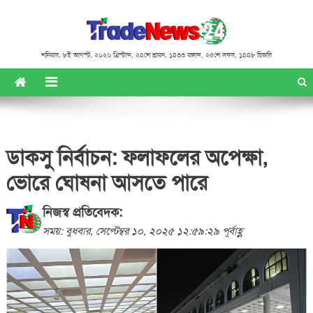
শনিবার
,
৮ই আগস্ট, ২০২৬ খ্রিস্টাব্দ
,
২৪শে শ্রাবণ, ১৪৩৩ বঙ্গাব্দ
,
২৫শে সফর, ১৪৪৮ হিজরি
ডাকসু নির্বাচন: ফলাফলের অপেক্ষা,
ভোরে ঘোষনা আসতে পারে
নিজস্ব প্রতিবেদক:
সময়: বুধবার, সেপ্টেম্বর ১০, ২০২৫ ১২:৫৯:২৯ পূর্বাহ্ণ