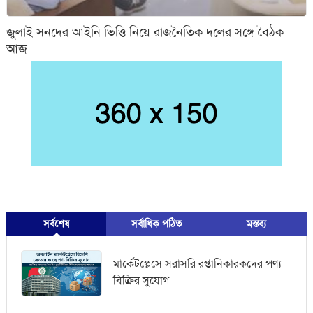
জুলাই সনদের আইনি ভিত্তি নিয়ে রাজনৈতিক দলের সঙ্গে বৈঠক
আজ
সর্বশেষ
সর্বাধিক পঠিত
মস্তব্য
মার্কেটপ্লেসে সরাসরি রপ্তানিকারকদের পণ্য
বিক্রির সুযোগ