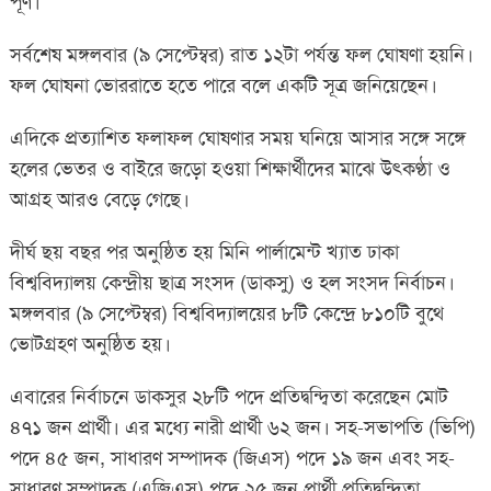
পূর্ণ।
সর্বশেষ মঙ্গলবার (৯ সেপ্টেম্বর) রাত ১২টা পর্যন্ত ফল ঘোষণা হয়নি।
ফল ঘোষনা ভোররাতে হতে পারে বলে একটি সূত্র জনিয়েছেন।
এদিকে প্রত্যাশিত ফলাফল ঘোষণার সময় ঘনিয়ে আসার সঙ্গে সঙ্গে
হলের ভেতর ও বাইরে জড়ো হওয়া শিক্ষার্থীদের মাঝে উৎকণ্ঠা ও
আগ্রহ আরও বেড়ে গেছে।
দীর্ঘ ছয় বছর পর অনুষ্ঠিত হয় মিনি পার্লামেন্ট খ্যাত ঢাকা
বিশ্ববিদ্যালয় কেন্দ্রীয় ছাত্র সংসদ (ডাকসু) ও হল সংসদ নির্বাচন।
মঙ্গলবার (৯ সেপ্টেম্বর) বিশ্ববিদ্যালয়ের ৮টি কেন্দ্রে ৮১০টি বুথে
ভোটগ্রহণ অনুষ্ঠিত হয়।
এবারের নির্বাচনে ডাকসুর ২৮টি পদে প্রতিদ্বন্দ্বিতা করেছেন মোট
৪৭১ জন প্রার্থী। এর মধ্যে নারী প্রার্থী ৬২ জন। সহ-সভাপতি (ভিপি)
পদে ৪৫ জন, সাধারণ সম্পাদক (জিএস) পদে ১৯ জন এবং সহ-
সাধারণ সম্পাদক (এজিএস) পদে ২৫ জন প্রার্থী প্রতিদ্বন্দ্বিতা