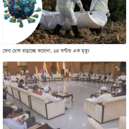
ফের চোখ রাঙাচ্ছে করোনা, ২৪ ঘণ্টায় এক মৃত্যু