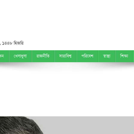
 ১৪৪৮ হিজরি
দন
খেলাধুলা
রাজনীতি
সারাবিশ্ব
পরিবেশ
স্বাস্থ্য
শিক্ষা