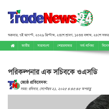
শুক্রবার
,
৭ই আগস্ট, ২০২৬ খ্রিস্টাব্দ
,
২৩শে শ্রাবণ, ১৪৩৩ বঙ্গাব্দ
,
২৪শে সফর,
জাতীয়
সারাবাংলা
শেয়ারবাজার
অর্থ-বাণিজ্য
বিনো
পরিকল্পনার এক সচিবকে ওএসডি
জ্যেষ্ঠ প্রতিবেদক:
সময়: রবিবার, সেপ্টেম্বর ২১, ২০২৫ ৪:৪৫:৪৫ অপরাহ্ণ