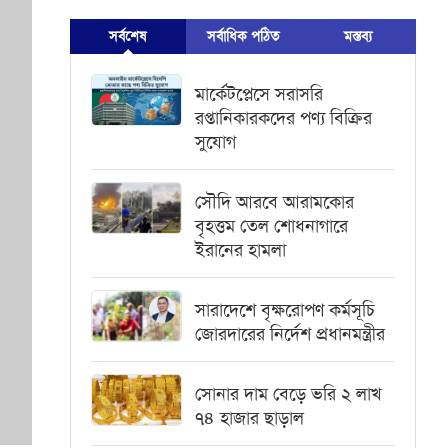
সর্বশেষ
সর্বাধিক পঠিত
মস্তব্য
মার্কেটপ্লেসে সরাসরি
রপ্তানিকারকদের পণ্য বিক্রির
সুযোগ
সৌদি আরবে আরামকোর
বৃহত্তম তেল শোধনাগারে
ইরানের হামলা
সারাদেশে বৃক্ষরোপণ কর্মসূচি
জোরদারের নির্দেশ প্রধানমন্ত্রীর
সোনার দাম বেড়ে ভরি ২ লাখ
৭৪ হাজার ছাড়াল