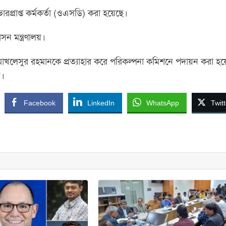
প্রাপ্ত কর্মকর্তা (ওএসডি) করা হয়েছে।
সন মন্ত্রণালয়।
. মোখলেসুর রহমানকে প্রত্যাহার করে পরিকল্পনা কমিশনে পদায়ন করা হ
য়।
Facebook
LinkedIn
WhatsApp
Twitt