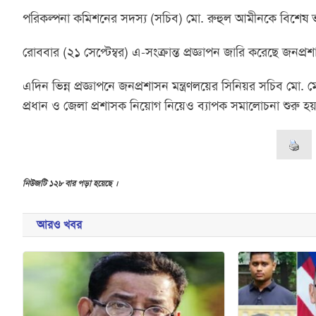
পরিকল্পনা কমিশনের সদস্য (সচিব) মো. রুহুল আমীনকে বিশেষ ভার
রোববার (২১ সেপ্টেম্বর) এ-সংক্রান্ত প্রজ্ঞাপন জারি করেছে জনপ্রশা
এদিন ভিন্ন প্রজ্ঞাপনে জনপ্রশাসন মন্ত্রণলয়ের সিনিয়র সচিব মো
প্রধান ও জেলা প্রশাসক নিয়োগ নিয়েও ব্যাপক সমালোচনা শুরু হ
নিউজটি ১২৮ বার পড়া হয়েছে ।
আরও খবর