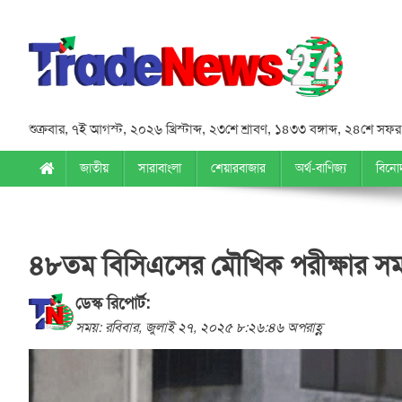
শুক্রবার
,
৭ই আগস্ট, ২০২৬ খ্রিস্টাব্দ
,
২৩শে শ্রাবণ, ১৪৩৩ বঙ্গাব্দ
,
২৪শে সফর,
জাতীয়
সারাবাংলা
শেয়ারবাজার
অর্থ-বাণিজ্য
বিনো
৪৮তম বিসিএসের মৌখিক পরীক্ষার সম
ডেস্ক রিপোর্ট:
সময়: রবিবার, জুলাই ২৭, ২০২৫ ৮:২৬:৪৬ অপরাহ্ণ