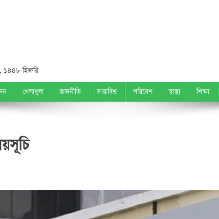
 ১৪৪৮ হিজরি
দন
খেলাধুলা
রাজনীতি
সারাবিশ্ব
পরিবেশ
স্বাস্থ্য
শিক্ষা
য়সূচি