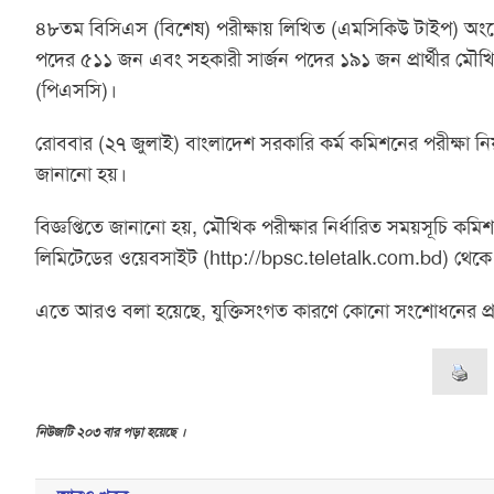
৪৮তম বিসিএস (বিশেষ) পরীক্ষায় লিখিত (এমসিকিউ টাইপ) অংশে উত্তীর্ণ
পদের ৫১১ জন এবং সহকারী সার্জন পদের ১৯১ জন প্রার্থীর মৌখি
(পিএসসি)।
রোববার (২৭ জুলাই) বাংলাদেশ সরকারি কর্ম কমিশনের পরীক্ষা নিয়ন্
জানানো হয়।
বিজ্ঞপ্তিতে জানানো হয়, মৌখিক পরীক্ষার নির্ধারিত সময়সূচ
লিমিটেডের ওয়েবসাইট (http://bpsc.teletalk.com.bd) থেকে
এতে আরও বলা হয়েছে, যুক্তিসংগত কারণে কোনো সংশোধনের প
নিউজটি ২০৩ বার পড়া হয়েছে ।