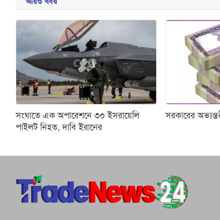
আরও খবর
সংঘাতে এক অপারেশনে ৩০ ইসরায়েলি
সরকারের অভ্যন্
পাইলট নিহত, দাবি ইরানের