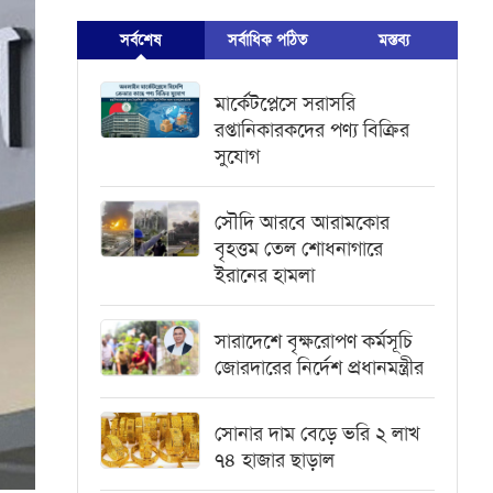
সর্বশেষ
সর্বাধিক পঠিত
মস্তব্য
মার্কেটপ্লেসে সরাসরি
রপ্তানিকারকদের পণ্য বিক্রির
সুযোগ
সৌদি আরবে আরামকোর
বৃহত্তম তেল শোধনাগারে
ইরানের হামলা
সারাদেশে বৃক্ষরোপণ কর্মসূচি
জোরদারের নির্দেশ প্রধানমন্ত্রীর
সোনার দাম বেড়ে ভরি ২ লাখ
৭৪ হাজার ছাড়াল