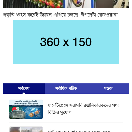
প্রকৃতি ধ্বংস করেই উন্নয়ন এগিয়ে চলছে: উপদেষ্টা রেজওয়ানা
সর্বশেষ
সর্বাধিক পঠিত
মস্তব্য
মার্কেটপ্লেসে সরাসরি রপ্তানিকারকদের পণ্য
বিক্রির সুযোগ