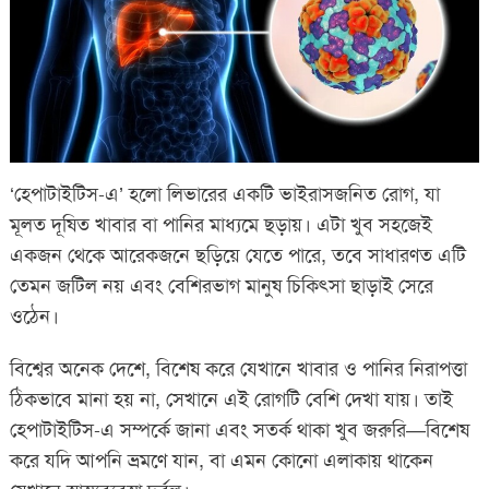
‘হেপাটাইটিস-এ’ হলো লিভারের একটি ভাইরাসজনিত রোগ, যা
মূলত দূষিত খাবার বা পানির মাধ্যমে ছড়ায়। এটা খুব সহজেই
একজন থেকে আরেকজনে ছড়িয়ে যেতে পারে, তবে সাধারণত এটি
তেমন জটিল নয় এবং বেশিরভাগ মানুষ চিকিৎসা ছাড়াই সেরে
ওঠেন।
বিশ্বের অনেক দেশে, বিশেষ করে যেখানে খাবার ও পানির নিরাপত্তা
ঠিকভাবে মানা হয় না, সেখানে এই রোগটি বেশি দেখা যায়। তাই
হেপাটাইটিস-এ সম্পর্কে জানা এবং সতর্ক থাকা খুব জরুরি—বিশেষ
করে যদি আপনি ভ্রমণে যান, বা এমন কোনো এলাকায় থাকেন