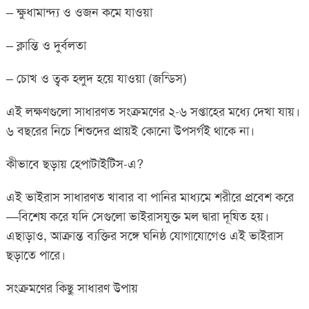
– ক্ষুধামান্দ্য ও ওজন কমে যাওয়া
– ক্লান্তি ও দুর্বলতা
– চোখ ও ত্বক হলুদ হয়ে যাওয়া (জন্ডিস)
এই লক্ষণগুলো সাধারণত সংক্রমণের ২-৬ সপ্তাহের মধ্যে দেখা যায়।
৬ বছরের নিচে শিশুদের প্রায়ই কোনো উপসর্গই থাকে না।
কীভাবে ছড়ায় হেপাটাইটিস-এ?
এই ভাইরাস সাধারণত খাবার বা পানির মাধ্যমে শরীরে প্রবেশ করে
—বিশেষ করে যদি সেগুলো ভাইরাসযুক্ত মল দ্বারা দূষিত হয়।
এছাড়াও, আক্রান্ত ব্যক্তির সঙ্গে ঘনিষ্ঠ যোগাযোগেও এই ভাইরাস
ছড়াতে পারে।
সংক্রমণের কিছু সাধারণ উপায়