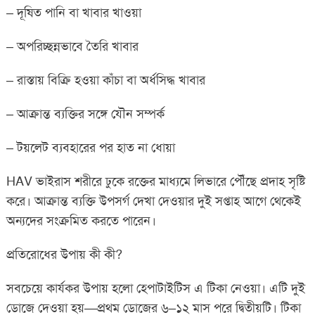
– দূষিত পানি বা খাবার খাওয়া
– অপরিচ্ছন্নভাবে তৈরি খাবার
– রাস্তায় বিক্রি হওয়া কাঁচা বা অর্ধসিদ্ধ খাবার
– আক্রান্ত ব্যক্তির সঙ্গে যৌন সম্পর্ক
– টয়লেট ব্যবহারের পর হাত না ধোয়া
HAV ভাইরাস শরীরে ঢুকে রক্তের মাধ্যমে লিভারে পৌঁছে প্রদাহ সৃষ্টি
করে। আক্রান্ত ব্যক্তি উপসর্গ দেখা দেওয়ার দুই সপ্তাহ আগে থেকেই
অন্যদের সংক্রমিত করতে পারেন।
প্রতিরোধের উপায় কী কী?
সবচেয়ে কার্যকর উপায় হলো হেপাটাইটিস এ টিকা নেওয়া। এটি দুই
ডোজে দেওয়া হয়—প্রথম ডোজের ৬–১২ মাস পরে দ্বিতীয়টি। টিকা