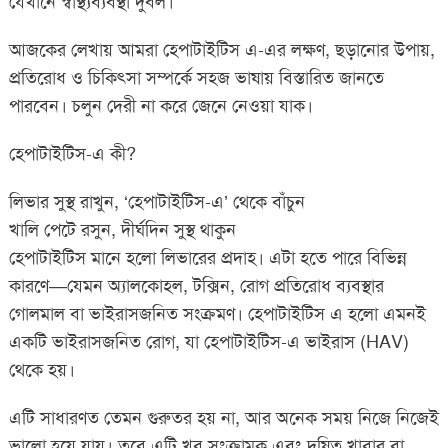
যেখানে স্বাস্থ্যব্যবস্থা দুর্বল।
আজকের লেখায় আমরা হেপাটাইটিস এ-এর লক্ষণ, ছড়ানোর উপায়,
প্রতিরোধ ও চিকিৎসা সম্পর্কে সহজ ভাষায় বিস্তারিত জানতে
পারবেন। চলুন দেরী না করে জেনে নেওয়া যাক।
হেপাটাইটিস-এ কী?
লিভার সুস্থ রাখুন, ‘হেপাটাইটিস-এ’ থেকে বাঁচুন
খালি পেটে রসুন, দীর্ঘদিন সুস্থ থাকুন
হেপাটাইটিস মানে হলো লিভারের প্রদাহ। এটা হতে পারে বিভিন্ন
কারণে—যেমন অ্যালকোহল, টক্সিন, রোগ প্রতিরোধ ব্যবস্থার
গোলমাল বা ভাইরাসজনিত সংক্রমণ। হেপাটাইটিস এ হলো এমনই
একটি ভাইরাসজনিত রোগ, যা হেপাটাইটিস-এ ভাইরাস (HAV)
থেকে হয়।
এটি সাধারণত তেমন গুরুতর হয় না, আর অনেক সময় নিজে নিজেই
ভালো হয়ে যায়। তবে এটি খুব সংক্রামক এবং দূষিত খাবার বা