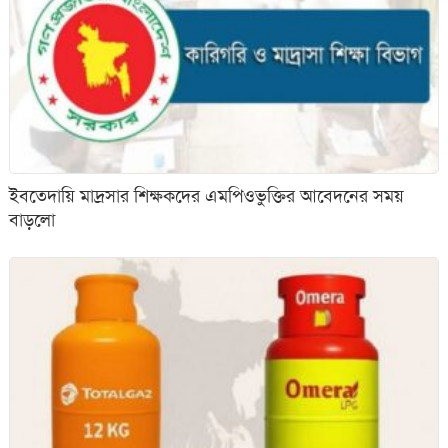
ইবতেদায়ি মাদ্রসার শিক্ষকদের এমপিওভুক্তির আবেদনের সময়
বাড়লো