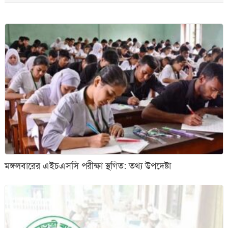
মঙ্গলবারের এইচএসসি পরীক্ষা স্থগিত: তথ্য উপদেষ্টা