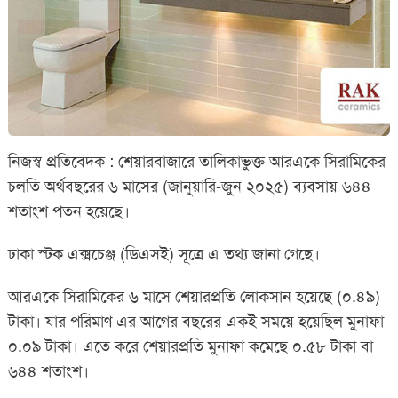
নিজস্ব প্রতিবেদক : শেয়ারবাজারে তালিকাভুক্ত আরএকে সিরামিকের
চলতি অর্থবছরের ৬ মাসের (জানুয়ারি-জুন ২০২৫) ব্যবসায় ৬৪৪
শতাংশ পতন হয়েছে।
ঢাকা স্টক এক্সচেঞ্জ (ডিএসই) সূত্রে এ তথ্য জানা গেছে।
আরএকে সিরামিকের ৬ মাসে শেয়ারপ্রতি লোকসান হয়েছে (০.৪৯)
টাকা। যার পরিমাণ এর আগের বছরের একই সময়ে হয়েছিল মুনাফা
০.০৯ টাকা। এতে করে শেয়ারপ্রতি মুনাফা কমেছে ০.৫৮ টাকা বা
৬৪৪ শতাংশ।