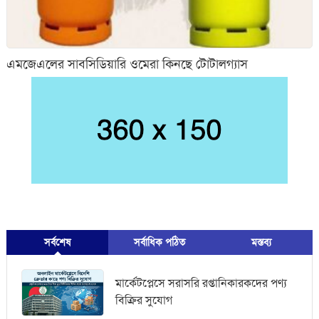
এমজেএলের সাবসিডিয়ারি ওমেরা কিনছে টোটালগ্যাস
সর্বশেষ
সর্বাধিক পঠিত
মস্তব্য
মার্কেটপ্লেসে সরাসরি রপ্তানিকারকদের পণ্য
বিক্রির সুযোগ