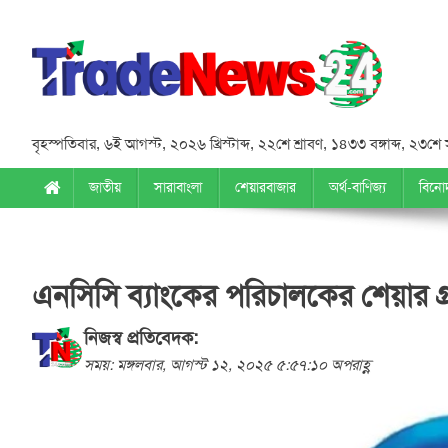
বৃহস্পতিবার
,
৬ই আগস্ট, ২০২৬ খ্রিস্টাব্দ
,
২২শে শ্রাবণ, ১৪৩৩ বঙ্গাব্দ
,
২৩শে 
জাতীয়
সারাবাংলা
শেয়ারবাজার
অর্থ-বাণিজ্য
বিনো
এনসিসি ব্যাংকের পরিচালকের শেয়ার গ
নিজস্ব প্রতিবেদক:
সময়: মঙ্গলবার, আগস্ট ১২, ২০২৫ ৫:৫৭:১০ অপরাহ্ণ