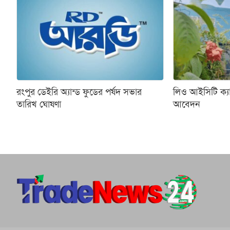
রংপুর ডেইরি অ্যান্ড ফুডের পর্ষদ সভার
লিও আইসিটি ক্
তারিখ ঘোষণা
আবেদন