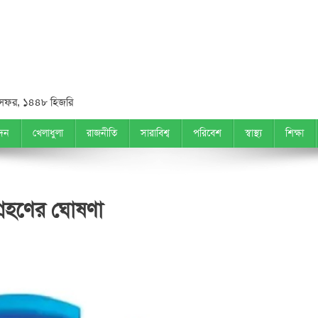
সফর, ১৪৪৮ হিজরি
দন
খেলাধুলা
রাজনীতি
সারাবিশ্ব
পরিবেশ
স্বাস্থ্য
শিক্ষা
্রহণের ঘোষণা