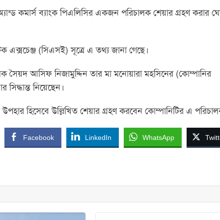
িট অ্যান্ড কমার্স ব্যাংক পিএলিসির একজন পরিচালক শেয়ার গ্রহণ করার ঘ
্টক এক্সচেঞ্জ (সিএসই) সূত্রে এ তথ্য জানা গেছে।
ালক সৈয়দ আসিফ নিজামুদ্দিন তার মা মনোয়ারা মহসিনের (কোম্পানির
 সিদ্ধান্ত নিয়েছেন।
ইরে উপহার হিসেবে উল্লিখিত শেয়ার গ্রহণ করবেন কোম্পানিটির এ পরিচা
Facebook
LinkedIn
WhatsApp
Twitt