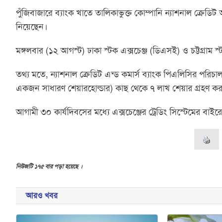
পুঁজিবাজারে ব্যাংক খাতে তালিকাভুক্ত কোম্পানি ন্যাশনাল ক্রেড
নিয়েছেন।
মঙ্গলবার (১২ আগস্ট) ঢাকা স্টক এক্সচেঞ্জ (ডিএসই) ও চট্টগ্রাম স
তথ্য মতে, ন্যাশনাল ক্রেডিট এন্ড কমার্স ব্যাংক পিএলিসির পরিচ
একজন সাধারণ শেয়ারহোল্ডার) কাছ থেকে ৭ লাখ শেয়ার গ্রহণ করার
আগামী ৩০ কার্যদিবসের মধ্যে এক্সচেঞ্জের ট্রেডিং সিস্টেমের বা
নিউজটি ১৭৫ বার পড়া হয়েছে ।
আরও খবর