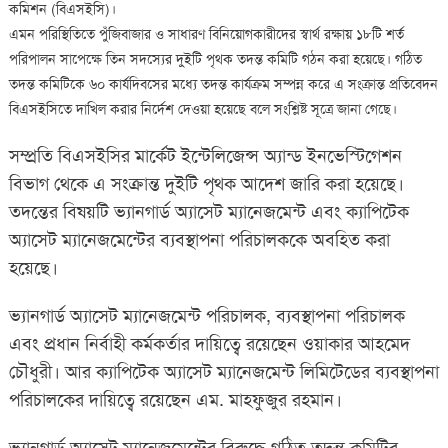
কমিশন (বিএসইসি)।
এমন পরিস্থিতিতে পুঁজিবাজার ও সাধারণ বিনিয়োগকারীদের স্বার্থ রক্ষায় ১৮টি শর্ত
পরিপালন সাপেক্ষে তিন সদস্যের দুইটি পৃথক তদন্ত কমিটি গঠন করা হয়েছে। গঠিত
তদন্ত কমিটিকে ৬০ কার্যদিবসের মধ্যে তদন্ত কার্যক্রম সম্পন্ন করে এ সংক্রান্ত প্রতিবেদন
বিএসইসিতে দাখিল করার নির্দেশ দেওয়া হয়েছে বলে সংশ্লিষ্ট সূত্রে জানা গেছে।
সম্প্রতি বিএসইসির মার্কেট ইন্টেলিজেন্স অ্যান্ড ইনভেস্টিগেশন
বিভাগ থেকে এ সংক্রান্ত দুইটি পৃথক আদেশ জারি করা হয়েছে।
তদন্তের বিষয়টি ভ্যানগার্ড অ্যাসেট ম্যানেজমেন্ট এবং ক্যাপিটেক
অ্যাসেট ম্যানেজমেন্টের ব্যবস্থাপনা পরিচালককে অবহিত করা
হয়েছে।
ভ্যানগার্ড অ্যাসেট ম্যানেজমেন্ট পরিচালক, ব্যবস্থাপনা পরিচালক
এবং প্রধান নির্বাহী কর্মকর্তার দায়িত্বে রয়েছেন ওয়াকার আহমেদ
চৌধুরী। আর ক্যাপিটেক অ্যাসেট ম্যানেজমেন্ট লিমিটেডের ব্যবস্থাপনা
পরিচালকের দায়িত্বে রয়েছেন এম. মাহফুজুর রহমান।