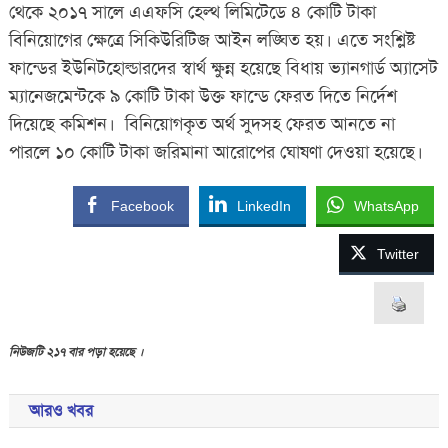
থেকে ২০১৭ সালে এএফসি হেল্থ লিমিটেডে ৪ কোটি টাকা
বিনিয়োগের ক্ষেত্রে সিকিউরিটিজ আইন লঙ্ঘিত হয়। এতে সংশ্লিষ্ট
ফান্ডের ইউনিটহোল্ডারদের স্বার্থ ক্ষুন্ন হয়েছে বিধায় ভ্যানগার্ড অ্যাসেট
ম্যানেজমেন্টকে ৯ কোটি টাকা উক্ত ফান্ডে ফেরত দিতে নির্দেশ
দিয়েছে কমিশন। বিনিয়োগকৃত অর্থ সুদসহ ফেরত আনতে না
পারলে ১০ কোটি টাকা জরিমানা আরোপের ঘোষণা দেওয়া হয়েছে।
Facebook
LinkedIn
WhatsApp
Twitter
নিউজটি ২১৭ বার পড়া হয়েছে ।
আরও খবর