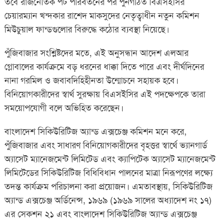
তবে রাজনৈতিক পট পরিবর্তনের পর পুনর্গঠিত বিএসইসির
চেয়ারম্যান খন্দকার রাশেদ মাকসুদের নেতৃত্বাধীন নতুন কমিশন
মিউচুয়াল ফান্ডগুলোর বিরুদ্ধে কঠোর ব্যবস্থা নিয়েছে।
পুঁজিবাজার সংশ্লিষ্টদের মতে, এই অনুসন্ধান আদেশ এলআর
গ্লোবালের কার্যক্রমে বড় ধরনের ধাক্কা দিতে পারে এবং দীর্ঘদিনের
নানা গরমিল ও জবাবদিহিহীনতা উন্মোচনে সহায়ক হবে।
বিনিয়োগকারীদের স্বার্থ সুরক্ষায় বিএসইসির এই পদক্ষেপকে তারা
সময়োপযোগী বলে অভিহিত করেছেন।
বাংলাদেশ সিকিউরিটিজ অ্যান্ড এক্সচেঞ্জ কমিশন মনে করে,
পুঁজিবাজার এবং সাধারণ বিনিয়োগকারীদের বৃহত্তর স্বার্থে ভ্যানগার্ড
অ্যাসেট ম্যানেজমেন্ট লিমিটেড এবং ক্যাপিটেক অ্যাসেট ম্যানেজমেন্ট
লিমিটেডের সিকিউরিটিজ বিধিবিধান পালনের মাত্রা নিরূপণের লক্ষ্যে
তদন্ত কার্যক্রম পরিচালনা করা প্রয়োজন। এমতাবস্থায়, সিকিউরিটিজ
অ্যান্ড এক্সচেঞ্জ অর্ডিনেন্স, ১৯৬৯ (১৯৬৯ সালের অধ্যাদেশ নং ১৭)
এর সেকশন ২১ এবং বাংলাদেশ সিকিউরিটিজ অ্যান্ড এক্সচেঞ্জ