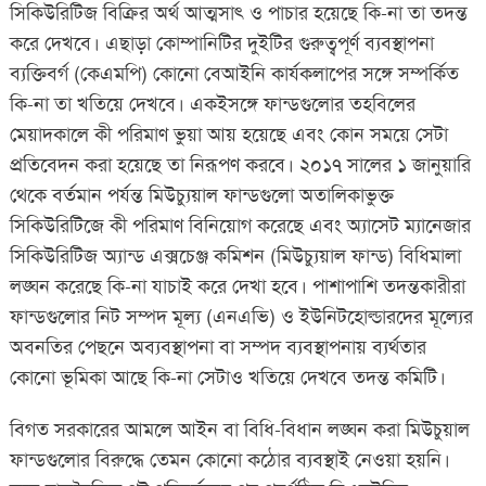
সিকিউরিটিজ বিক্রির অর্থ আত্মসাৎ ও পাচার হয়েছে কি-না তা তদন্ত
করে দেখবে। এছাড়া কোম্পানিটির দুইটির গুরুত্বপূর্ণ ব্যবস্থাপনা
ব্যক্তিবর্গ (কেএমপি) কোনো বেআইনি কার্যকলাপের সঙ্গে সম্পর্কিত
কি-না তা খতিয়ে দেখবে। একইসঙ্গে ফান্ডগুলোর তহবিলের
মেয়াদকালে কী পরিমাণ ভুয়া আয় হয়েছে এবং কোন সময়ে সেটা
প্রতিবেদন করা হয়েছে তা নিরূপণ করবে। ২০১৭ সালের ১ জানুয়ারি
থেকে বর্তমান পর্যন্ত মিউচ্যুয়াল ফান্ডগুলো অতালিকাভুক্ত
সিকিউরিটিজে কী পরিমাণ বিনিয়োগ করেছে এবং অ্যাসেট ম্যানেজার
সিকিউরিটিজ অ্যান্ড এক্সচেঞ্জ কমিশন (মিউচ্যুয়াল ফান্ড) বিধিমালা
লঙ্ঘন করেছে কি-না যাচাই করে দেখা হবে। পাশাপাশি তদন্তকারীরা
ফান্ডগুলোর নিট সম্পদ মূল্য (এনএভি) ও ইউনিটহোল্ডারদের মূল্যের
অবনতির পেছনে অব্যবস্থাপনা বা সম্পদ ব্যবস্থাপনায় ব্যর্থতার
কোনো ভূমিকা আছে কি-না সেটাও খতিয়ে দেখবে তদন্ত কমিটি।
বিগত সরকারের আমলে আইন বা বিধি-বিধান লঙ্ঘন করা মিউচুয়াল
ফান্ডগুলোর বিরুদ্ধে তেমন কোনো কঠোর ব্যবস্থাই নেওয়া হয়নি।