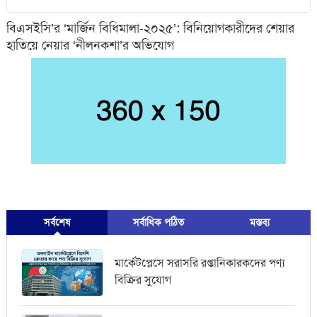
বিএসইসি’র ‘মার্জিন বিধিমালা-২০২৫’: বিনিয়োগকারীদের শেয়ার
হাতিয়ে নেয়ার ‘নীলনকশা’র অভিযোগ
সর্বশেষ
সর্বাধিক পঠিত
মস্তব্য
মার্কেটপ্লেসে সরাসরি রপ্তানিকারকদের পণ্য
বিক্রির সুযোগ