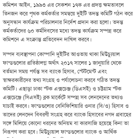
কমিশন আইন, ১৯৯৩ এর সেকশন ১৭ক এর প্রদত্ত ক্ষমতাবলে
তিনজন করে পৃথক কর্মকর্তার সমন্বয়ে দুইটি তদন্ত কমিটি গঠন করে
অনুসন্ধান কার্যক্রম পরিচালনার নির্দেশ প্রদান করা হলো। তদন্ত
কর্মকর্তাদের ৬০ কর্মদিবসের মধ্যে তদন্ত কার্যক্রম সম্পন্ন করে
কমিশনে এ সংক্রান্ত প্রতিবেদন দাখিল করবে।
সম্পদ ব্যবস্থাপনা কোম্পানি দুইটির আওতায় থাকা মিউচ্যুয়াল
ফান্ডগুলোর প্রতিষ্ঠালগ্ন অর্থাৎ ২০১৭ সালের ১ জানুয়ারি থেকে
বর্তমান সময় পর্যন্ত সব ব্যাংক হিসাব, স্টেটমেন্ট এবং
স্বাক্ষরকারীদের তথ্য সংগ্রহ ও পর্যালোচনা করবে গঠিত তদন্ত
কমিটি। এছাড়া ঢাকা স্টক এক্সচেঞ্জ (ডিএসই) ও চট্টগ্রাম স্টক
এক্সচেঞ্জে (সিএসই) ব্লক মার্কেটে সম্পন্ন সব লেনদেনের তথ্যও
যাচাই করবে। ফান্ডগুলোর বেনিফিশিয়ারি ওনার (বি/ও) হিসাব ও
তাদের লেনদেন বিবরণী সংগ্রহ করে ব্যাংক হিসাবের নগদ প্রবাহের
সঙ্গে মিলিয়ে কোনো ধরনের অনিয়ম বা কারসাজি হয়েছে কিনা তা
নিরূপণ করা হবে। মিউচ্যুয়াল ফান্ডগুলোর ব্যাংক ও আর্থিক