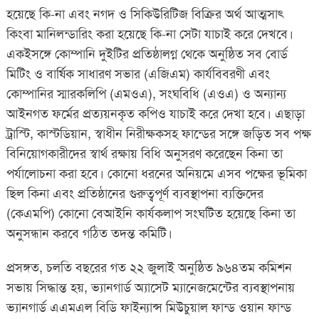
হয়েছে কি-না এবং নগদ ও সিকিউরিটিজ বিক্রির অর্থ আত্মসাৎ
কিংবা মানিলন্ডারিং করা হয়েছে কি-না সেটা যাচাই করে দেখবে।
একইসঙ্গে কোম্পানি দুইটির প্রতিষ্ঠালগ্ন থেকে অনুষ্ঠিত সব বোর্ড
মিটিং ও বার্ষিক সাধারণ সভার (এজিএম) কার্যবিবরণী এবং
কোম্পানির স্মারকলিপি (এমওএ), সংঘবিধি (এওএ) ও অন্যান্য
আইনগত ফর্মের প্রত্যয়নকৃত কপিও যাচাই করে দেখা হবে। এছাড়া
ট্রাস্টি, কাস্টডিয়ান, স্বাধীন নিরীক্ষকসহ ফান্ডের সঙ্গে জড়িত সব পক্ষ
বিনিয়োগকারীদের স্বার্থ রক্ষায় বিধি অনুসরণ করেছেন কিনা তা
পর্যালোচনা করা হবে। কোনো ধরনের অনিয়মে এসব পক্ষের ভূমিকা
ছিল কিনা এবং প্রতিষ্ঠানের গুরুত্বপূর্ণ ব্যবস্থাপনা ব্যক্তিদের
(কেএমপি) কোনো বেআইনি কার্যকলাপ সংঘটিত হয়েছে কিনা তা
অনুসন্ধান করবে গঠিত তদন্ত কমিটি।
প্রসঙ্গত, চলতি বছরের গত ২২ জুলাই অনুষ্ঠিত ৯৬৪তম কমিশন
সভায় সিদ্ধান্ত হয়, ভ্যানগার্ড অ্যাসেট ম্যানেজমেন্টের ব্যবস্থাপনায়
ভ্যানগার্ড এএমএল বিডি ফাইন্যান্স মিউচুয়াল ফান্ড ওয়ান ফান্ড