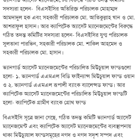
ভ্যানগার্ড অ্যাসেট ম্যানেজমেন্টের বিরুদ্ধে গঠিত তদন্ত কমিটির
সদস্যরা হলেন- বিএসইসির অতিরিক্ত পরিচালক মোহাম্মদ
আমদাদুল হক এবং সহকারী পরিচালক মো. আতিকুল্লাহ খান ও মো.
আশরাফুল হাসান। আর ক্যাপিটেক অ্যাসেট ম্যানেজমেন্টের বিরুদ্ধে
গঠিত তদন্ত কমিটির সদস্যরা হলেন- বিএসইসির যুগ্ম পরিচালক
সুলতানা পারভিন, সহকারী পরিচালক মো. শাকিল আহমেদ ও
সহকারী পরিচালক মো. হাসান।
ভ্যানগার্ড অ্যাসেট ম্যানেজমেন্টের পরিচালিত মিউচুয়াল ফান্ডগুলো
হলো- ১. ভ্যানগার্ড এএমএল বিডি ফাইন্যান্স মিউচুয়াল ফান্ড ওয়ান
ও ২. ভ্যানগার্ড এএমএল রূপালী ব্যাংক ব্যালেন্সড ফান্ড। আর
ক্যাপিটেক অ্যাসেট ম্যানেজমেন্টের পরিচালিত মিউচুয়াল ফান্ডটি
হলো- ক্যাপিটেক গ্রামীণ ব্যাংক গ্রোথ ফান্ড
বিএসইসি সূত্রে জানা গেছে, গঠিত তদন্ত কমিটি ভ্যানগার্ড অ্যাসেট
ম্যানেজমেন্ট এবং ক্যাপিটেক অ্যাসেট ম্যানেজমেন্টের ব্যবস্থাপনায়
থাকা মিউচ্যুয়াল ফান্ডসমূহের নগদ ও নগদ সদৃশ সম্পদ এবং