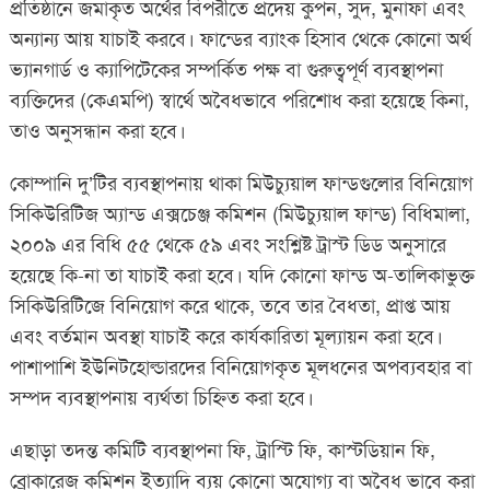
প্রতিষ্ঠানে জমাকৃত অর্থের বিপরীতে প্রদেয় কুপন, সুদ, মুনাফা এবং
অন্যান্য আয় যাচাই করবে। ফান্ডের ব্যাংক হিসাব থেকে কোনো অর্থ
ভ্যানগার্ড ও ক্যাপিটেকের সম্পর্কিত পক্ষ বা গুরুত্বপূর্ণ ব্যবস্থাপনা
ব্যক্তিদের (কেএমপি) স্বার্থে অবৈধভাবে পরিশোধ করা হয়েছে কিনা,
তাও অনুসন্ধান করা হবে।
কোম্পানি দু’টির ব্যবস্থাপনায় থাকা মিউচ্যুয়াল ফান্ডগুলোর বিনিয়োগ
সিকিউরিটিজ অ্যান্ড এক্সচেঞ্জ কমিশন (মিউচ্যুয়াল ফান্ড) বিধিমালা,
২০০৯ এর বিধি ৫৫ থেকে ৫৯ এবং সংশ্লিষ্ট ট্রাস্ট ডিড অনুসারে
হয়েছে কি-না তা যাচাই করা হবে। যদি কোনো ফান্ড অ-তালিকাভুক্ত
সিকিউরিটিজে বিনিয়োগ করে থাকে, তবে তার বৈধতা, প্রাপ্ত আয়
এবং বর্তমান অবস্থা যাচাই করে কার্যকারিতা মূল্যায়ন করা হবে।
পাশাপাশি ইউনিটহোল্ডারদের বিনিয়োগকৃত মূলধনের অপব্যবহার বা
সম্পদ ব্যবস্থাপনায় ব্যর্থতা চিহ্নিত করা হবে।
এছাড়া তদন্ত কমিটি ব্যবস্থাপনা ফি, ট্রাস্টি ফি, কাস্টডিয়ান ফি,
ব্রোকারেজ কমিশন ইত্যাদি ব্যয় কোনো অযোগ্য বা অবৈধ ভাবে করা