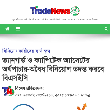
বৃহস্পতিবার
,
৬ই আগস্ট, ২০২৬ খ্রিস্টাব্দ
,
২২শে শ্রাবণ, ১৪৩৩ বঙ্গাব্দ
,
২৩শে সফর, ১৪৪৮ হিজরি
বিনিয়োগকারীদের স্বার্থ ক্ষুন্ন
ভ্যানগার্ড ও ক্যাপিটেক অ্যাসেটের
অর্থপাচার-অবৈধ বিনিয়োগ তদন্ত করবে
বিএসইসি
বিশেষ প্রতিবেদক:
সময়: মঙ্গলবার, সেপ্টেম্বর ১৬, ২০২৫ ১০:৪০:৪৭ অপরাহ্ণ