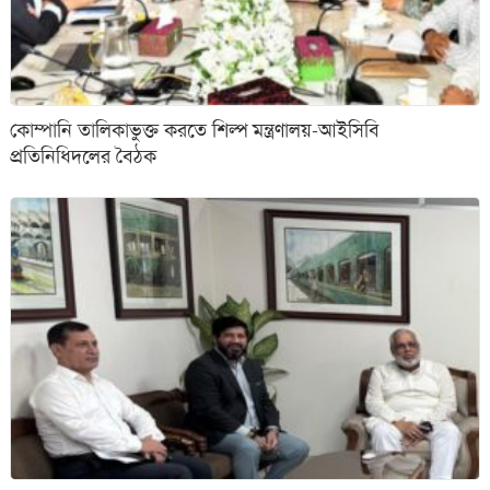
কোম্পানি তালিকাভুক্ত করতে শিল্প মন্ত্রণালয়-আইসিবি
প্রতিনিধিদলের বৈঠক