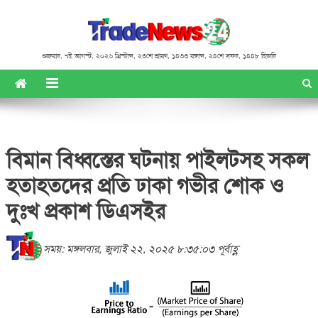
শুক্রবার
,
৭ই আগস্ট, ২০২৬ খ্রিস্টাব্দ
,
২৩শে শ্রাবণ, ১৪৩৩ বঙ্গাব্দ
,
২৪শে সফর, ১৪৪৮ হিজরি
বিমান বিধ্বস্তের ঘটনায় পাইলটসহ সকল
হতাহতদের প্রতি ঢাকা গভীর শোক ও
দুঃখ প্রকাশ ডিএসইর
সময়: মঙ্গলবার, জুলাই ২২, ২০২৫ ৮:৩৫:০৩ পূর্বাহ্ণ