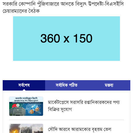
সরকারি কোম্পানি পুঁজিবাজারে আনতে বিদ্যুৎ উপদেষ্টা-বিএসইসি
চেয়ারম্যানের বৈঠক
সর্বশেষ
সর্বাধিক পঠিত
মস্তব্য
মার্কেটপ্লেসে সরাসরি রপ্তানিকারকদের পণ্য
বিক্রির সুযোগ
সৌদি আরবে আরামকোর বৃহত্তম তেল