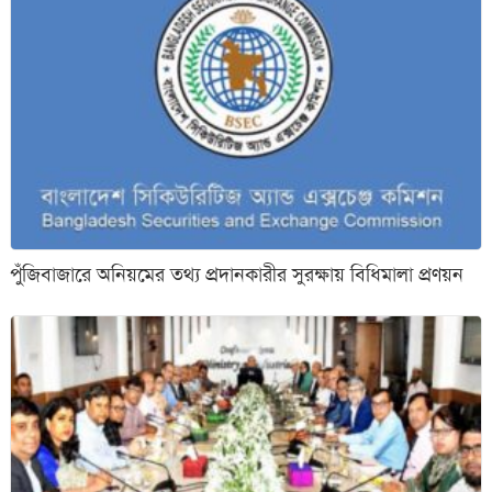
পুঁজিবাজারে অনিয়মের তথ্য প্রদানকারীর সুরক্ষায় বিধিমালা প্রণয়ন