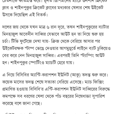
চেতনাকে ক্ষতিগ্রস্ত করে। মূলত ডিপিএলের ম্যাচে গুলশান ক্রিকেট
ক্লাব ও শাইনপুকুর ক্রিকেট ক্লাবের মধ্যকার খেলার শেষ উইকেট
উসকে দিয়েছিল এই বিতর্ক।
দলের জয় থেকে যখন মাত্র ৬ রান দূরে, তখন শাইনপুকুরের ব্যাটার
মিনহাজুল আবেদীন সাব্বির যেভাবে আউট হন তা নিয়ে শুরু হয়
চর্চা। টিভি ফুটেজে দেখা যায়- ক্রিজ থেকে বেরিয়ে আসার পর
উইকেটরক্ষক স্টাম্প ভেঙে দেওয়ার আগমুহূর্তে লাইনে ব্যাট ঢুকিয়েও
বের করে নেন মিনহাজুল সাব্বির। এরপরই তিনি স্ট্যাম্পিং আউট
হন। শাইনপুকুর স্পোর্টিংও ম্যাচটি হেরে যায়।
এ নিয়ে বিসিবির অ্যান্টি-করাপশন ইউনিট (আকু) তদন্ত শুরু করে।
কয়েক মাসের তদন্ত শেষে সত্যতা বেরিয়ে এসেছে। ম্যাচ ফিক্সিং
প্রমাণিত হওয়ায় বিসিবি’র এন্টি-করাপশন ইউনিট সাব্বিরের বিরুদ্ধে
কমপক্ষে সব ধরণের খেলা থেকে পাঁচ বছরের নিষেধাজ্ঞা সুপারিশ
করেছে বলে জানা গেছে।