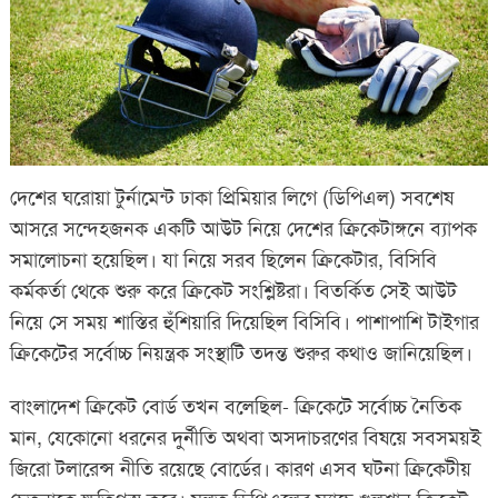
দেশের ঘরোয়া টুর্নামেন্ট ঢাকা প্রিমিয়ার লিগে (ডিপিএল) সবশেষ
আসরে সন্দেহজনক একটি আউট নিয়ে দেশের ক্রিকেটাঙ্গনে ব্যাপক
সমালোচনা হয়েছিল। যা নিয়ে সরব ছিলেন ক্রিকেটার, বিসিবি
কর্মকর্তা থেকে শুরু করে ক্রিকেট সংশ্লিষ্টরা। বিতর্কিত সেই আউট
নিয়ে সে সময় শাস্তির হুঁশিয়ারি দিয়েছিল বিসিবি। পাশাপাশি টাইগার
ক্রিকেটের সর্বোচ্চ নিয়ন্ত্রক সংস্থাটি তদন্ত শুরুর কথাও জানিয়েছিল।
বাংলাদেশ ক্রিকেট বোর্ড তখন বলেছিল- ক্রিকেটে সর্বোচ্চ নৈতিক
মান, যেকোনো ধরনের দুর্নীতি অথবা অসদাচরণের বিষয়ে সবসময়ই
জিরো টলারেন্স নীতি রয়েছে বোর্ডের। কারণ এসব ঘটনা ক্রিকেটীয়