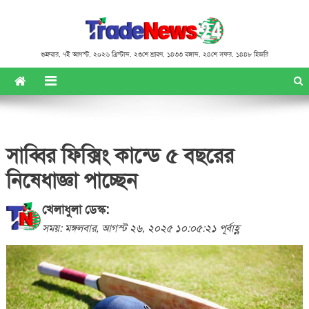
শুক্রবার
,
৭ই আগস্ট, ২০২৬ খ্রিস্টাব্দ
,
২৩শে শ্রাবণ, ১৪৩৩ বঙ্গাব্দ
,
২৪শে সফর, ১৪৪৮ হিজরি
সাব্বির ফিক্সিং কান্ডে ৫ বছরের
নিষেধাজ্ঞা পাচ্ছেন
খেলাধুলা ডেস্ক:
সময়: মঙ্গলবার, আগস্ট ২৬, ২০২৫ ১০:০৫:২১ পূর্বাহ্ণ