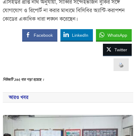
এসিইউর প্রাপ্ত নথি অনুযায়ী, সাব্বির সন্দেহভাজন বুকির সঙ্গে
যোগাযোগ ও রিপোর্ট না করার মাধ্যমে বিসিবির অ্যান্টি-করাপশন
কোডের একাধিক ধারা লঙ্ঘন করেছেন।
Facebook
LinkedIn
WhatsApp
Twitter
নিউজটি ১৬২ বার পড়া হয়েছে ।
আরও খবর