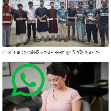
ঢাবির জিয়া হলে প্রতিটি রুমের নামকরণ জুলাই শহীদদের নামে