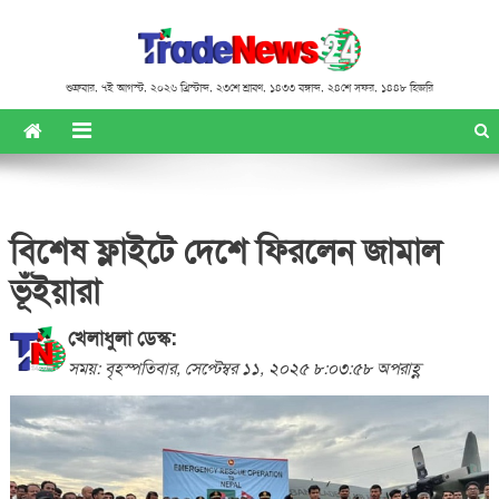
শুক্রবার
,
৭ই আগস্ট, ২০২৬ খ্রিস্টাব্দ
,
২৩শে শ্রাবণ, ১৪৩৩ বঙ্গাব্দ
,
২৪শে সফর, ১৪৪৮ হিজরি
বিশেষ ফ্লাইটে দেশে ফিরলেন জামাল
ভূঁইয়ারা
খেলাধুলা ডেস্ক:
সময়: বৃহস্পতিবার, সেপ্টেম্বর ১১, ২০২৫ ৮:০৩:৫৮ অপরাহ্ণ