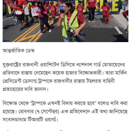
আন্তর্জাতিক ডেস্ক
যুক্তরাষ্ট্রের রাজধানী ওয়াশিংটন ডিসিতে ন্যাশনাল গার্ড মোতায়েনের
প্রতিবাদে রাস্তায় নেমেছেন কয়েক হাজার বিক্ষোভকারী। তারা মার্কিন
প্রেসিডেন্ট ডোনাল্ড ট্রাম্পকে রাজধানীর রাস্তায় টহলরত বাহিনী
প্রত্যাহারের দাবি জানান।
বিক্ষোভ থেকে “ট্রাম্পকে এখনই বিদায় করতে হবে” বলেও দাবি করা
হয়েছে। রোববার (৭ সেপ্টেম্বর) এক প্রতিবেদনে এই তথ্য জানিয়েছে
সংবাদমাধ্যম টিআরটি ওয়ার্ল্ড।