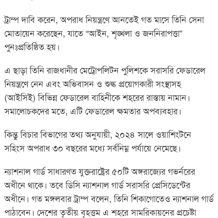
ট্রাম্প দাবি করেন, অপরাধ নিয়ন্ত্রণে আনতেই গত মাসে তিনি সেনা
মোতায়েন করেছেন, যাতে “আইন, শৃঙ্খলা ও জননিরাপত্তা”
পুনঃপ্রতিষ্ঠিত হয়।
এ ছাড়া তিনি রাজধানীর মেট্রোপলিটন পুলিশকে সরাসরি ফেডারেল
নিয়ন্ত্রণে নেন এবং অভিবাসন ও শুল্ক প্রয়োগকারী সংস্থাসহ
(আইসিই) বিভিন্ন ফেডারেল বাহিনীকে শহরের রাস্তায় নামান।
সমালোচকদের মতে, এটি ফেডারেল ক্ষমতার অপব্যবহার।
কিন্তু বিচার বিভাগের তথ্য অনুযায়ী, ২০২৪ সালে ওয়াশিংটনে
সহিংস অপরাধ ৩০ বছরের মধ্যে সর্বনিম্ন পর্যায়ে নেমেছে।
ন্যাশনাল গার্ড সাধারণত যুক্তরাষ্ট্রের ৫০টি অঙ্গরাজ্যের গভর্নরের
অধীনে থাকে। তবে ডিসি ন্যাশনাল গার্ড সরাসরি প্রেসিডেন্টের
অধীনে। গত মঙ্গলবার ট্রাম্প বলেন, তিনি শিকাগোতেও ন্যাশনাল গার্ড
পাঠাবেন। দেশের তৃতীয় বৃহত্তম এ শহরে সামরিকায়নের প্রচেষ্টা