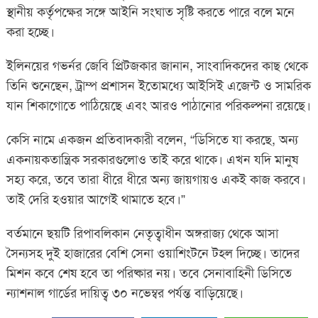
স্থানীয় কর্তৃপক্ষের সঙ্গে আইনি সংঘাত সৃষ্টি করতে পারে বলে মনে
করা হচ্ছে।
ইলিনয়ের গভর্নর জেবি প্রিটজকার জানান, সাংবাদিকদের কাছ থেকে
তিনি শুনেছেন, ট্রাম্প প্রশাসন ইতোমধ্যে আইসিই এজেন্ট ও সামরিক
যান শিকাগোতে পাঠিয়েছে এবং আরও পাঠানোর পরিকল্পনা রয়েছে।
কেসি নামে একজন প্রতিবাদকারী বলেন, “ডিসিতে যা করছে, অন্য
একনায়কতান্ত্রিক সরকারগুলোও তাই করে থাকে। এখন যদি মানুষ
সহ্য করে, তবে তারা ধীরে ধীরে অন্য জায়গায়ও একই কাজ করবে।
তাই দেরি হওয়ার আগেই থামাতে হবে।”
বর্তমানে ছয়টি রিপাবলিকান নেতৃত্বাধীন অঙ্গরাজ্য থেকে আসা
সৈন্যসহ দুই হাজারের বেশি সেনা ওয়াশিংটনে টহল দিচ্ছে। তাদের
মিশন কবে শেষ হবে তা পরিষ্কার নয়। তবে সেনাবাহিনী ডিসিতে
ন্যাশনাল গার্ডের দায়িত্ব ৩০ নভেম্বর পর্যন্ত বাড়িয়েছে।