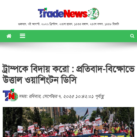
শুক্রবার
,
৭ই আগস্ট, ২০২৬ খ্রিস্টাব্দ
,
২৩শে শ্রাবণ, ১৪৩৩ বঙ্গাব্দ
,
২৪শে সফর, ১৪৪৮ হিজরি
ট্রাম্পকে বিদায় করো : প্রতিবাদ-বিক্ষোভে
উত্তাল ওয়াশিংটন ডিসি
সময়: রবিবার, সেপ্টেম্বর ৭, ২০২৫ ১০:৪২:০১ পূর্বাহ্ণ