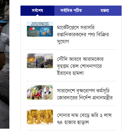
সর্বশেষ
সর্বাধিক পঠিত
মস্তব্য
মার্কেটপ্লেসে সরাসরি
রপ্তানিকারকদের পণ্য বিক্রির
সুযোগ
সৌদি আরবে আরামকোর
বৃহত্তম তেল শোধনাগারে
ইরানের হামলা
সারাদেশে বৃক্ষরোপণ কর্মসূচি
জোরদারের নির্দেশ প্রধানমন্ত্রীর
সোনার দাম বেড়ে ভরি ২ লাখ
৭৪ হাজার ছাড়াল