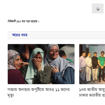
নিউজটি ১৮১ বার পড়া হয়েছে ।
আরও খবর
গাজায় অনাহার-অপুষ্টিতে আরও ১১ জনের
১০ম জাতীয় আয়
মৃত্যু
ঢাকার ভারতীয় 