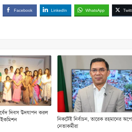
Facebook
LinkedIn
WhatsApp
Twitt
ুর্বেদ দিবস উদযাপন করল
নিকটেই নির্বাচন, তারেক রহমানের অপেক
হাইকমিশন
নেতাকর্মীরা