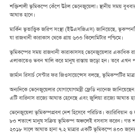
শক্তিশালী ভূমিকম্পে কেঁপে উঠল ভেনেজুয়েলা। স্থানীয় সময় বুধবার 
আঘাত হানে।
মার্কিন ভূতাত্ত্বিক জরিপ সংস্থা (ইউএসজিএস) জানিয়েছে, ভূকম্পনট
যা রাজধানী কারাকাস থেকে প্রায় ৬০০ কিলোমিটার পশ্চিমে।
ভূমিকম্পের সময় রাজধানী কারাকাসসহ ভেনেজুয়েলার একাধিক রাজ্যে 
এলাকাতেও ভবন খালি করে মানুষ রাস্তায় জড়ো হন। তবে এখন পর্
জার্মান রিসার্চ সেন্টার ফর জিওসায়েন্সেস বলছে, ভূমিকম্পটির ম
অন্যদিকে ভেনেজুয়েলার যোগাযোগমন্ত্রী ফ্রেডি ন্যানেজ জানিয়েছ
এটি বারিনাস রাজ্যে আঘাত হেনেছে এবং জুলিয়া রাজ্যে আঘাত হান
ভেনেজুয়েলা ভূমিকম্পপ্রবণ দেশ হিসেবে পরিচিত। ক্যারিবিয়ান ও দ
৮০ শতাংশ মানুষ সক্রিয় ভূমিকম্প অঞ্চলেই বসবাস করেন। গত শত
২০১৮ সালে আঘাত হানা ৭.২ মাত্রার একটি ভূমিকম্পে ৪০০ জনের