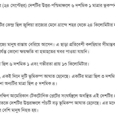
(২৪ সেপ্টেম্বর) দেশটির উত্তর-পশ্চিমাঞ্চলে ৬ দশমিক ১ মাত্রার ভূকম্প
ির কেন্দ্র ছিল জুলিয়া রাজ্যের মেনে গ্রান্দে শহর থেকে ২৪ কিলোমিটার দ
মানুষ রাস্তায় বেরিয়ে আসেন। এ ছাড়া প্রতিবেশী কলম্বিয়ার সীমান্তবর
যন্ত কোনো ক্ষয়ক্ষতি বা হতাহতের খবর পাওয়া যায়নি।
াত্রা ছিল ৬ দশমিক ১ এবং গভীরতা প্রায় ১০ কিলোমিটার।
েন, একই দিনে দুটি ভূমিকম্প আঘাত হেনেছে। একটির মাত্রা ছিল ৩ দশম
া অন্যটির মাত্রা ছিল ৫ দশমিক ৪।
ক্ষিণ আমেরিকান টেকটোনিক প্লেটের সংঘর্ষস্থলে অবস্থিত এই দেশটির প
কে দেশটির উত্তরাঞ্চলে পাঁচটি বড় ভূমিকম্প আঘাত হেনেছে। এর মধ্
 বেশি মানুষ নিহত হয়।