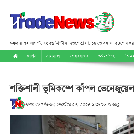
শুক্রবার
,
৭ই আগস্ট, ২০২৬ খ্রিস্টাব্দ
,
২৩শে শ্রাবণ, ১৪৩৩ বঙ্গাব্দ
,
২৪শে সফর,
জাতীয়
সারাবাংলা
শেয়ারবাজার
অর্থ-বাণিজ্য
বিনো
শক্তিশালী ভূমিকম্পে কাঁপল ভেনেজুয়েল
সময়: বৃহস্পতিবার, সেপ্টেম্বর ২৫, ২০২৫ ১:৩৭:১৪ অপরাহ্ণ