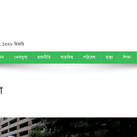
 ১৪৪৮ হিজরি
দন
খেলাধুলা
রাজনীতি
সারাবিশ্ব
পরিবেশ
স্বাস্থ্য
শিক্ষা
া