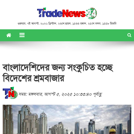
শুক্রবার
,
৭ই আগস্ট, ২০২৬ খ্রিস্টাব্দ
,
২৩শে শ্রাবণ, ১৪৩৩ বঙ্গাব্দ
,
২৪শে সফর, ১৪৪৮ হিজরি
বাংলাদেশিদের জন্য সংকুচিত হচ্ছে
বিদেশের শ্রমবাজার
সময়: মঙ্গলবার, আগস্ট ৫, ২০২৫ ১০:৩৩:৪০ পূর্বাহ্ণ