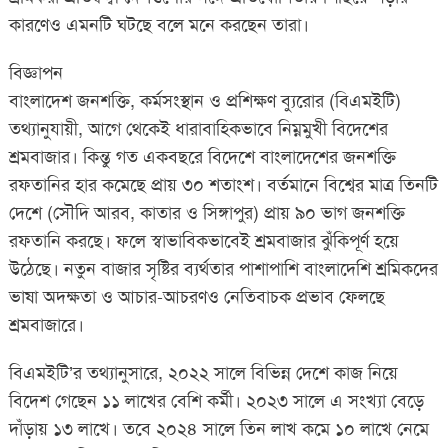
কারণেও এমনটি ঘটছে বলে মনে করছেন তারা।
বিজ্ঞাপন
বাংলাদেশ জনশক্তি, কর্মসংস্থান ও প্রশিক্ষণ ব্যুরোর (বিএমইটি)
তথ্যানুযায়ী, আগে থেকেই ধারাবাহিকভাবে নিম্নমুখী বিদেশের
শ্রমবাজার। কিন্তু গত একবছরে বিদেশে বাংলাদেশের জনশক্তি
রফতানির হার কমেছে প্রায় ৩০ শতাংশ। বর্তমানে বিশ্বের মাত্র তিনটি
দেশে (সৌদি আরব, কাতার ও সিঙ্গাপুর) প্রায় ৯০ ভাগ জনশক্তি
রফতানি করছে। ফলে স্বাভাবিকভাবেই শ্রমবাজার ঝুঁকিপূর্ণ হয়ে
উঠেছে। নতুন বাজার সৃষ্টির ব্যর্থতার পাশাপাশি বাংলাদেশি শ্রমিকদের
ভাষা অদক্ষতা ও আচার-আচরণও নেতিবাচক প্রভাব ফেলছে
শ্রমবাজারে।
বিএমইটি’র তথ্যানুসারে, ২০২২ সালে বিভিন্ন দেশে কাজ নিয়ে
বিদেশ গেছেন ১১ লাখের বেশি কর্মী। ২০২৩ সালে এ সংখ্যা বেড়ে
দাঁড়ায় ১৩ লাখে। তবে ২০২৪ সালে তিন লাখ কমে ১০ লাখে নেমে