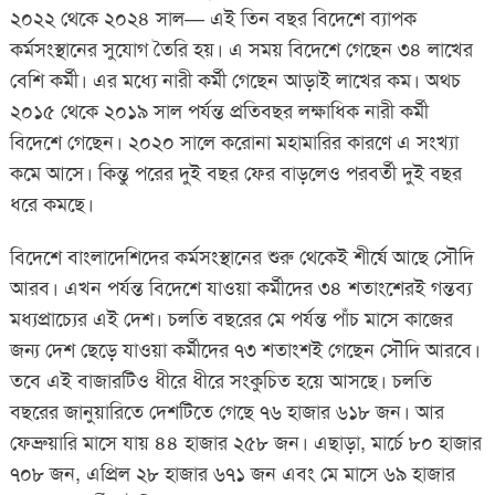
২০২২ থেকে ২০২৪ সাল— এই তিন বছর বিদেশে ব্যাপক
কর্মসংস্থানের সুযোগ তৈরি হয়। এ সময় বিদেশে গেছেন ৩৪ লাখের
বেশি কর্মী। এর মধ্যে নারী কর্মী গেছেন আড়াই লাখের কম। অথচ
২০১৫ থেকে ২০১৯ সাল পর্যন্ত প্রতিবছর লক্ষাধিক নারী কর্মী
বিদেশে গেছেন। ২০২০ সালে করোনা মহামারির কারণে এ সংখ্যা
কমে আসে। কিন্তু পরের দুই বছর ফের বাড়লেও পরবর্তী দুই বছর
ধরে কমছে।
বিদেশে বাংলাদেশিদের কর্মসংস্থানের শুরু থেকেই শীর্ষে আছে সৌদি
আরব। এখন পর্যন্ত বিদেশে যাওয়া কর্মীদের ৩৪ শতাংশেরই গন্তব্য
মধ্যপ্রাচ্যের এই দেশ। চলতি বছরের মে পর্যন্ত পাঁচ মাসে কাজের
জন্য দেশ ছেড়ে যাওয়া কর্মীদের ৭৩ শতাংশই গেছেন সৌদি আরবে।
তবে এই বাজারটিও ধীরে ধীরে সংকুচিত হয়ে আসছে। চলতি
বছরের জানুয়ারিতে দেশটিতে গেছে ৭৬ হাজার ৬১৮ জন। আর
ফেব্রুয়ারি মাসে যায় ৪৪ হাজার ২৫৮ জন। এছাড়া, মার্চে ৮০ হাজার
৭০৮ জন, এপ্রিল ২৮ হাজার ৬৭১ জন এবং মে মাসে ৬৯ হাজার