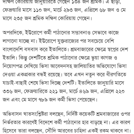
দক্ষিণ কোরিয়ায় জানুয়ারিতে গেছেন ১৩৪ জন শ্রমিক। এ ছাড়া,
ফেব্রুয়ারি মাসে ১১০ জন, মার্চে ২৯৩ জন, এপ্রিলে ৬৮ জন ও মে
মাসে ২৩৫ জন শ্রমিক দক্ষিণ কোরিয়ায় গেছেন।
অপরদিকে, ইউরোপে কর্মী পাঠানোর সম্ভাবনাও সেভাবে কাজে
লাগানো যাচ্ছে না। ইউরোপে যুক্তরাজ্যের পর সবচেয়ে বেশি
বাংলাদেশি বসবাস করে ইতালিতে। শ্রমবাজারের ক্ষেত্রে স্বপ্নের দেশ
ইতালি। কিন্তু দেশটিতে শ্রমিক পাঠানোর ক্ষেত্রে ভুয়া কাগজ ও
নিয়োগপত্র দেখিয়ে ভিসা আবেদনসহ জালিয়াতির অভিযোগে ভিসা
দেওয়া একপ্রকার বন্ধই রয়েছে। তবে এখন নতুন করে ধীরগতিতে
যাচাই-বাছাই শেষে ভিসা দিচ্ছে দেশটি। ইতালিতে জানুয়ারি মাসে
৩৩৬ জন, ফেব্রুয়ারিতে ২২১ জন, মার্চে ৪৬৯ জন, এপ্রিলে ২২০
জন এবং মে মাসে ৭৮৯ জন কর্মী ভিসা পেয়েছেন।
অভিবাসন খাতসংশ্লিষ্টরা বলছেন, নির্দিষ্ট কয়েকটি শ্রমবাজারের ওপর
নির্ভরতার কারণেই বিদেশে কর্মী পাঠানোর হার বাড়ছে না। এর কারণ
হিসেবে তারা বলছেন, সৌদি আরবের চাহিদা একই রকম থাকবে না।