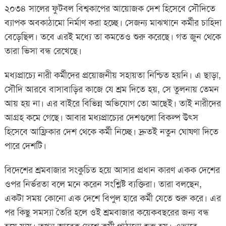
২০৩৪ সালের ফুটবল বিশ্বকাপের আয়োজক দেশ হিসেবে সৌদিতে
ব্যাপক অবকাঠামো নির্মাণ করা হচ্ছে। সেজন্য মাঝখানে কর্মীর চাহিদা
বেড়েছিল। তবে এরই মধ্যে তা কমতেও শুরু করেছে। গত জুন থেকে
তারা ভিসা বন্ধ রেখেছে।
মধ্যপ্রাচ্যে নারী কর্মীদের প্রয়োজনীয় সহায়তা নিশ্চিত হয়নি। এ ছাড়া,
সৌদি আরবে বাসাবাড়ির কাজে যে শ্রম দিতে হয়, সে তুলনায় তেমন
আয় হয় না। এর বাইরে বিভিন্ন অভিযোগ তো আছেই। তাই নারীদের
আগ্রহ কমে গেছে। আবার মধ্যপ্রাচ্যের দেশগুলো বিকল্প উৎস
হিসেবে আফ্রিকার দেশ থেকে কর্মী নিচ্ছে। দ্রুতই নতুন ঘোষণা দিতে
পারে দেশটি।
বিদেশের শ্রমবাজার সংকুচিত হয়ে আসার প্রধান কারণ একক দেশের
ওপর নির্ভরতা বলে মনে করেন সংশ্লিষ্ট ব্যক্তিরা। তারা বলছেন,
একটা সময় কোনো এক দেশে বিপুল হারে কর্মী যেতে শুরু করে। এর
পর কিছু সমস্যা তৈরি হলে ওই শ্রমবাজার কয়েকবছরের জন্য বন্ধ