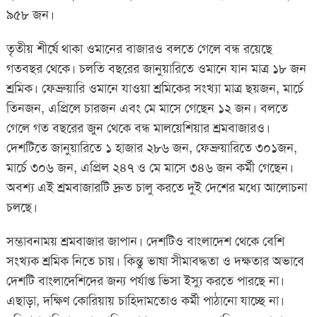
৯৫৮ জন।
তৃতীয় শীর্ষে থাকা ওমানের বাজারও বলতে গেলে বন্ধ রয়েছে
গতবছর থেকে। চলতি বছরের জানুয়ারিতে ওমানে যান মাত্র ১৮ জন
শ্রমিক। ফেব্রুয়ারি ওমানে যাওয়া শ্রমিকের সংখ্যা মাত্র ছয়জন, মার্চে
তিনজন, এপ্রিলে চারজন এবং মে মাসে গেছেন ১২ জন। বলতে
গেলে গত বছরের জুন থেকে বন্ধ মালয়েশিয়ার শ্রমবাজারও।
দেশটিতে জানুয়ারিতে ১ হাজার ২৮৬ জন, ফেব্রুয়ারিতে ৩০১জন,
মার্চে ৩০৬ জন, এপ্রিল ২৪৭ ও মে মাসে ৩৪৬ জন কর্মী গেছেন।
অবশ্য এই শ্রমবাজারটি দ্রুত চালু করতে দুই দেশের মধ্যে আলোচনা
চলছে।
সম্ভাবনাময় শ্রমবাজার জাপান। দেশটিও বাংলাদেশ থেকে বেশি
সংখ্যক শ্রমিক নিতে চায়। কিন্তু ভাষা সীমাবদ্ধতা ও দক্ষতার অভাবে
দেশটি বাংলাদেশিদের জন্য পর্যাপ্ত ভিসা ইস্যু করতে পারছে না।
এছাড়া, দক্ষিণ কোরিয়ায় চাহিদামতোও কর্মী পাঠানো যাচ্ছে না।