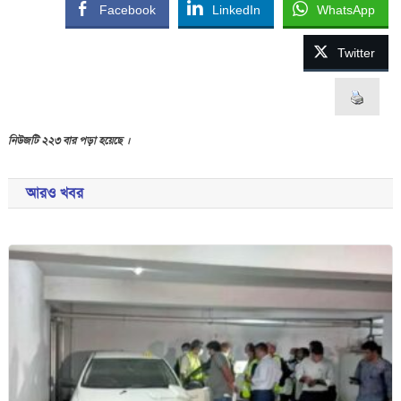
Facebook
LinkedIn
WhatsApp
Twitter
নিউজটি ২২৩ বার পড়া হয়েছে ।
আরও খবর