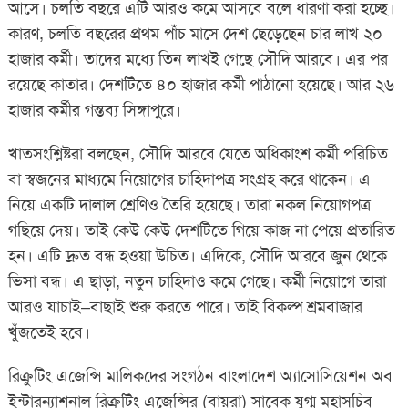
আসে। চলতি বছরে এটি আরও কমে আসবে বলে ধারণা করা হচ্ছে।
কারণ, চলতি বছরের প্রথম পাঁচ মাসে দেশ ছেড়েছেন চার লাখ ২০
হাজার কর্মী। তাদের মধ্যে তিন লাখই গেছে সৌদি আরবে। এর পর
রয়েছে কাতার। দেশটিতে ৪০ হাজার কর্মী পাঠানো হয়েছে। আর ২৬
হাজার কর্মীর গন্তব্য সিঙ্গাপুরে।
খাতসংশ্লিষ্টরা বলছেন, সৌদি আরবে যেতে অধিকাংশ কর্মী পরিচিত
বা স্বজনের মাধ্যমে নিয়োগের চাহিদাপত্র সংগ্রহ করে থাকেন। এ
নিয়ে একটি দালাল শ্রেণিও তৈরি হয়েছে। তারা নকল নিয়োগপত্র
গছিয়ে দেয়। তাই কেউ কেউ দেশটিতে গিয়ে কাজ না পেয়ে প্রতারিত
হন। এটি দ্রুত বন্ধ হওয়া উচিত। এদিকে, সৌদি আরবে জুন থেকে
ভিসা বন্ধ। এ ছাড়া, নতুন চাহিদাও কমে গেছে। কর্মী নিয়োগে তারা
আরও যাচাই–বাছাই শুরু করতে পারে। তাই বিকল্প শ্রমবাজার
খুঁজতেই হবে।
রিক্রুটিং এজেন্সি মালিকদের সংগঠন বাংলাদেশ অ্যাসোসিয়েশন অব
ইন্টারন্যাশনাল রিক্রুটিং এজেন্সির (বায়রা) সাবেক যুগ্ম মহাসচিব