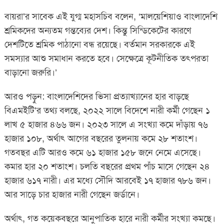
বায়রা’র সাবেক এই যুগ্ম মহাসচিব বলেন, ‘মালয়েশিয়াও বাংলাদেশি
শ্রমিকদের অন্যতম গন্তব্যের দেশ। কিন্তু সিন্ডিকেটের কারণে
দেশটিতে শ্রমিক পাঠানো বন্ধ রয়েছে। বর্তমান সরকারকে এই
সমস্যার আশু সমাধান করতে হবে। সেক্ষেত্রে কূটনীতিক তৎপরতা
বাড়ানো জরুরি।’
আরও পড়ুন: বাংলাদেশিদের ভিসা প্রত্যাখ্যানের হার বাড়ছে
বিএমইটি’র তথ্য বলছে, ২০২২ সালে বিদেশে নারী কর্মী গেছেন ১
লাখ ৫ হাজার ৪৬৬ জন। ২০২৩ সালে এ সংখ্যা কমে দাঁড়ায় ৭৬
হাজার ১০৮, অর্থাৎ আগের বছরের তুলনায় কমে ২৮ শতাংশ।
গতবছর এটি আরও কমে ৬১ হাজার ১৫৮ জনে নেমে এসেছে।
কমার হার ২০ শতাংশ। চলতি বছরের প্রথম পাঁচ মাসে গেছেন ২৪
হাজার ৬১৭ নারী। এর মধ্যে সৌদি আরবেই ১৭ হাজার ৭৮৬ জন।
আর সাড়ে চার হাজার নারী গেছেন জর্ডানে।
অর্থাৎ, গত কয়েকবছরে আনুপাতিক হারে নারী কর্মীর সংখ্যা কমছে।