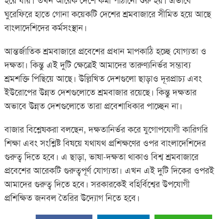
হয়ে যায়। তখন আরেক দেশে কর্মী পাঠানো শুরু হয়। এভাবে
ঘুরেফিরে হাতে গোনা কয়েকটি দেশের শ্রমবাজারে সীমিত হয়ে আছে
বাংলাদেশিদের কর্মসংস্থান।
আন্তর্জাতিক শ্রমবাজারে প্রবেশের প্রধান মাপকাঠি হচ্ছে যোগ্যতা ও
দক্ষতা। কিন্তু এই দুটি ক্ষেত্রেই আমাদের তারুণ্যনির্ভর সম্ভাব্য
শ্রমশক্তি পিছিয়ে আছে। উল্লিখিত দেশগুলো ছাড়াও দূরপ্রাচ্য এবং
ইউরোপের উন্নত দেশগুলোতে শ্রমবাজার রয়েছে। কিন্তু দক্ষতার
অভাবে উন্নত দেশগুলোতে তারা প্রবেশাধিকার পাচ্ছেন না।
বাজার বিশ্লেষকরা বলছেন, দক্ষতানির্ভর করে যুগোপযোগী কারিগরি
শিক্ষা এবং সংশ্লিষ্ট বিষয়ে যথাযথ প্রশিক্ষণের ওপর বাংলাদেশিদের
গুরুত্ব দিতে হবে। এ ছাড়া, ভাষা-দক্ষতা থাকাও বিশ্ব শ্রমবাজারে
প্রবেশের আরেকটি গুরুত্বপূর্ণ যোগ্যতা। এখন এই দুটি দিকের ওপরই
আমাদের গুরুত্ব দিতে হবে। সরকারকেই বহির্বিশ্বের উপযোগী
প্রশিক্ষিত জনবল তৈরির উদ্যোগ নিতে হবে।