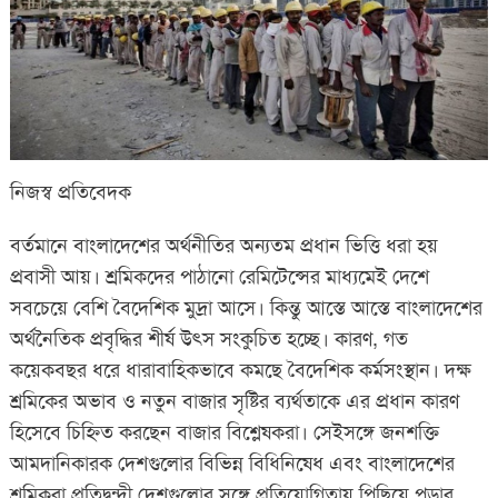
নিজস্ব প্রতিবেদক
বর্তমানে বাংলাদেশের অর্থনীতির অন্যতম প্রধান ভিত্তি ধরা হয়
প্রবাসী আয়। শ্রমিকদের পাঠানো রেমিটেন্সের মাধ্যমেই দেশে
সবচেয়ে বেশি বৈদেশিক মুদ্রা আসে। কিন্তু আস্তে আস্তে বাংলাদেশের
অর্থনৈতিক প্রবৃদ্ধির শীর্ষ উৎস সংকুচিত হচ্ছে। কারণ, গত
কয়েকবছর ধরে ধারাবাহিকভাবে কমছে বৈদেশিক কর্মসংস্থান। দক্ষ
শ্রমিকের অভাব ও নতুন বাজার সৃষ্টির ব্যর্থতাকে এর প্রধান কারণ
হিসেবে চিহ্নিত করছেন বাজার বিশ্লেষকরা। সেইসঙ্গে জনশক্তি
আমদানিকারক দেশগুলোর বিভিন্ন বিধিনিষেধ এবং বাংলাদেশের
শ্রমিকরা প্রতিদ্বন্দ্বী দেশগুলোর সঙ্গে প্রতিযোগিতায় পিছিয়ে পড়ার